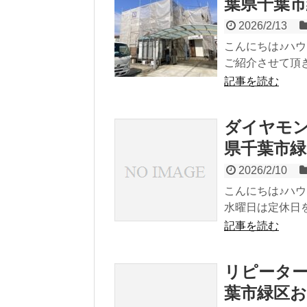
葉県千葉市
2026/2/13
こんにちは♪ハ
ご紹介させて頂き
記事を読む
ダイヤモ
県千葉市緑
2026/2/10
こんにちは♪ハ
水曜日は定休日を
記事を読む
リピータ
葉市緑区お