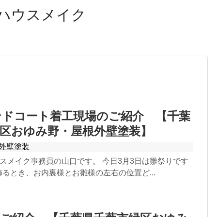
ハウスメイク
ンドコート着工現場のご紹介 【千葉
区おゆみ野・屋根外壁塗装】
外壁塗装
スメイク事務員の山口です。 今日3月3日は雛祭りです
を飾るとき、お内裏様とお雛様の左右の位置ど...