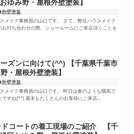
おゆみ野・屋根外壁塗装】
外壁塗装
ウスメイク事務員の山口です。 さて、弊社ハウスメイク
のお打ち合わせの際、ショールームにご来店頂くことを
ーズンに向けて(^^) 【千葉県千葉市
み野・屋根外壁塗装】
外壁塗装
ウスメイク事務員の山口です。 昨日は春のような陽気で
ですね(^^) 週末もたくさんのお客様にご来店...
ンドコートの着工現場のご紹介 【千