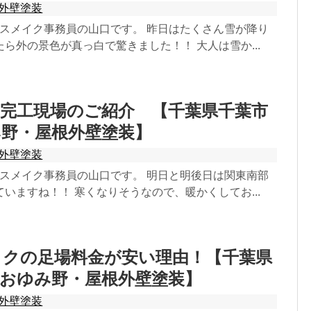
外壁塗装
ウスメイク事務員の山口です。 昨日はたくさん雪が降り
ら外の景色が真っ白で驚きました！！ 大人は雪か...
完工現場のご紹介 【千葉県千葉市
み野・屋根外壁塗装】
外壁塗装
ウスメイク事務員の山口です。 明日と明後日は関東南部
いますね！！ 寒くなりそうなので、暖かくしてお...
イクの足場料金が安い理由！【千葉県
おゆみ野・屋根外壁塗装】
外壁塗装