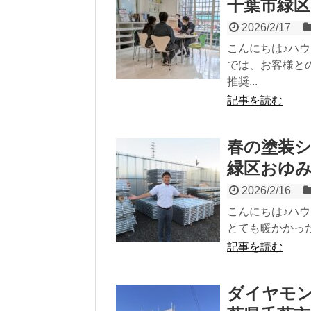
千葉市緑区
2026/2/17
こんにちは♪ハ
では、お客様と
推奨...
記事を読む
春の塗装シ
緑区おゆ
2026/2/16
こんにちは♪ハ
とても暖かかった
記事を読む
ダイヤモ