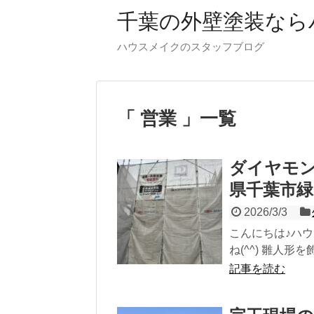
千葉の外壁塗装なら
ハウスメイクのスタッフブログ
「 営業 」一覧
ダイヤモ
県千葉市緑
2026/3/3
こんにちは♪ハウ
ね(^^) 雛人形
記事を読む