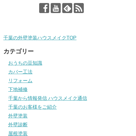
千葉の外壁塗装ハウスメイクTOP
カテゴリー
おうちの豆知識
カバー工法
リフォーム
下地補修
千葉から情報発信 ハウスメイク通信
千葉のお客様をご紹介
外壁塗装
外壁診断
屋根塗装