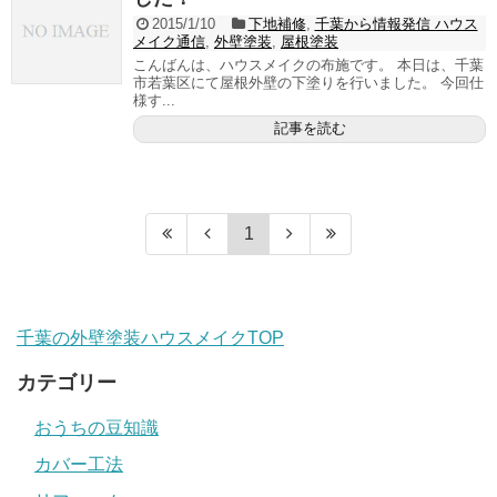
2015/1/10
下地補修
,
千葉から情報発信 ハウス
メイク通信
,
外壁塗装
,
屋根塗装
こんばんは、ハウスメイクの布施です。 本日は、千葉
市若葉区にて屋根外壁の下塗りを行いました。 今回仕
様す...
記事を読む
1
千葉の外壁塗装ハウスメイクTOP
カテゴリー
おうちの豆知識
カバー工法