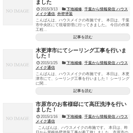
ました
2015/3/13
下地補修
,
千葉から情報発信 ハウス
メイク通信
,
外壁塗装
こんばんは、ハウスメイクの布施です。 本日は、千葉
市中央区にて現場管理に行ってきました。 今日の作業
工程...
記事を読む
木更津市にてシーリング工事を行いま
した！
2015/1/25
下地補修
,
千葉から情報発信 ハウス
メイク通信
こんばんは、ハウスメイクの布施です。 本日は、木更
津市にて、シーリング工事を行いました！ シーリング
に関...
記事を読む
市原市のお客様邸にて高圧洗浄を行い
ました！
2015/1/16
下地補修
,
千葉から情報発信 ハウス
メイク通信
こんばんは、ハウスメイクの布施です。 本日は、昨
日から屋根外壁塗装工事が着工致しました、市原市の