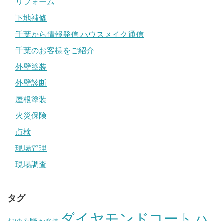
リフォーム
下地補修
千葉から情報発信 ハウスメイク通信
千葉のお客様をご紹介
外壁塗装
外壁診断
屋根塗装
火災保険
点検
現場管理
現場調査
タグ
ダイヤモンドコート
ハ
おゆみ野