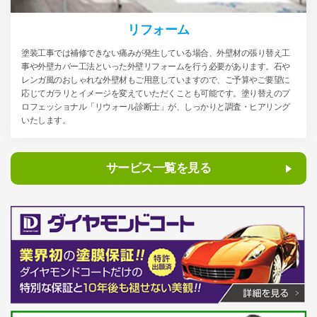
リフォーム
塗装工事では補修できない痛みが発生している場合、外壁材の張り替え工
事や外壁カバー工法といった外壁リフォームを行う必要があります。石や
レンガ風のおしゃれな外壁材もご用意していますので、ご予算やご要望に
応じてガラリとイメージを変えていただくことも可能です。塗り替えのプ
ロフェッショナル「リウォール診断士」が、しっかりと調査・ヒアリング
いたします。
サービス一覧を見る