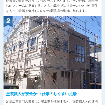
作業員の教育を怠っているケースもあります。そのため、近隣か
らのクレームに発展することも。弊社では社員一人ひとりが責任
をもって綺麗で気持ちのいい作業現場の維持に努めます。
塗装職人が安全かつ
仕事のしやすい足場
足場工事専門の業者に足場工事を依頼すると、塗装職人との連携