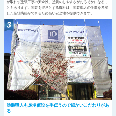
が取れず塗装工事の安全性、塗装のしやすさがおろそかになるこ
ともあります。塗装を得意とする弊社は、塗装職人の仕事を考慮
した足場構築ができるため高い安全性を提供できます。
塗装職人も足場仮設を手伝うので細かいこだわりがあ
る