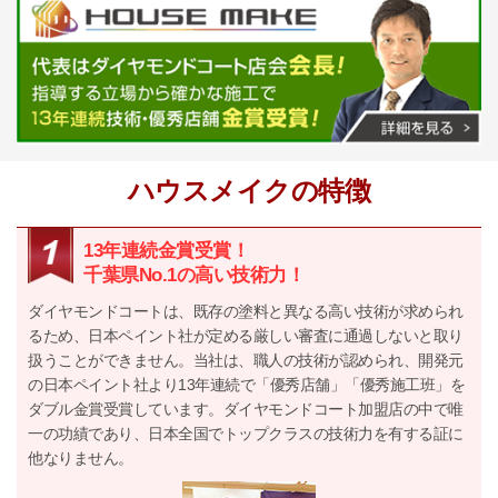
ハウスメイクの特徴
13年連続金賞受賞！
千葉県No.1の高い技術力！
ダイヤモンドコートは、既存の塗料と異なる高い技術が求められ
るため、日本ペイント社が定める厳しい審査に通過しないと取り
扱うことができません。当社は、職人の技術が認められ、開発元
の日本ペイント社より13年連続で「優秀店舗」「優秀施工班」を
ダブル金賞受賞しています。ダイヤモンドコート加盟店の中で唯
一の功績であり、日本全国でトップクラスの技術力を有する証に
他なりません。