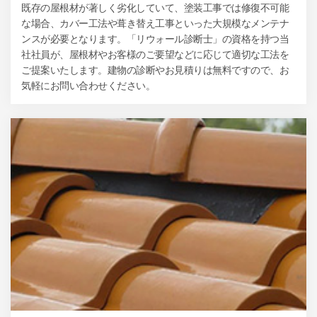
既存の屋根材が著しく劣化していて、塗装工事では修復不可能
な場合、カバー工法や葺き替え工事といった大規模なメンテナ
ンスが必要となります。「リウォール診断士」の資格を持つ当
社社員が、屋根材やお客様のご要望などに応じて適切な工法を
ご提案いたします。建物の診断やお見積りは無料ですので、お
気軽にお問い合わせください。