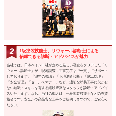
1級塗装技能士、リウォール診断士による
信頼できる診断・アドバイスが魅力
当社では、日本ペイント社が定める厳しい審査をクリアした「リ
ウォール診断士」が、現地調査～工事完了まで一貫してサポート
しております。「塗料の知識」「下地調査診断」「施工監理」
「安全管理」「セールスマナー」など、適切な塗装工事に欠かせ
ない知識・スキルを有する経験豊富なスタッフが診断・アドバイ
スいたします。なお、当社の職人は、一級塗装技能士などの有資
格者です。安全かつ高品質な工事をご提供しますので、ご安心く
ださい。