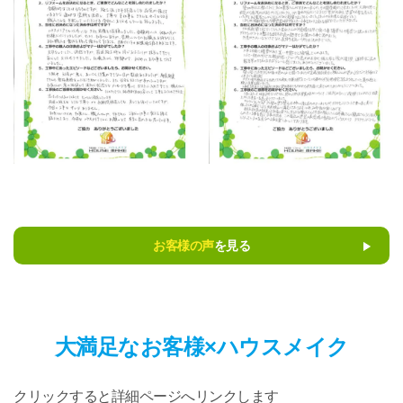
お客様の声
を見る
大満足なお客様×ハウスメイク
クリックすると詳細ページへリンクします