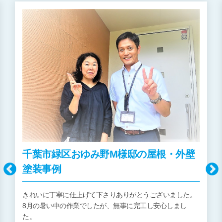
千葉市緑区おゆみ野M様邸の屋根・外壁
塗装事例
きれいに丁寧に仕上げて下さりありがとうございました。
8月の暑い中の作業でしたが、無事に完工し安心しまし
た。