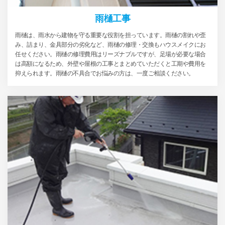
雨樋工事
雨樋は、雨水から建物を守る重要な役割を担っています。雨樋の割れや歪
み、詰まり、金具部分の劣化など、雨樋の修理・交換もハウスメイクにお
任せください。雨樋の修理費用はリーズナブルですが、足場が必要な場合
は高額になるため、外壁や屋根の工事とまとめていただくと工期や費用を
抑えられます。雨樋の不具合でお悩みの方は、一度ご相談ください。