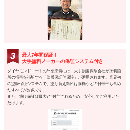
最大7年間保証！
大手塗料メーカーの保証システム付き
ダイヤモンドコートの外壁塗装には、大手損害保険会社が塗装箇
所の損害を補填する「塗膜保証付保険」が適用されます。業界初
の塗膜保証システムで、塗り替え箇所は雨樋などの付帯部も含め
たすべてが対象です。
また、塗膜保証は最大7年付与されるため、安心してご利用いた
だけます。