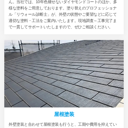
ん。当社では、10年色褪せないダイヤモンドコートのほか、多
様な塗料をご用意しております。塗り替えのプロフェッショナ
ル「リウォール診断士」が、外壁の状態やご要望などに応じて
適切な塗料・工法をご案内いたします。現地調査～工事完了ま
で一貫してサポートいたしますので、ぜひご相談ください。
屋根塗装
外壁塗装と合わせて屋根塗装も行うと、工期や費用を抑えてい