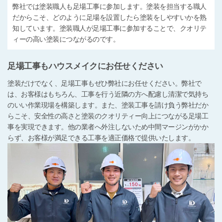
弊社では塗装職人も足場工事に参加します。塗装を担当する職人
だからこそ、どのように足場を設置したら塗装をしやすいかを熟
知しています。塗装職人が足場工事に参加することで、クオリテ
ィーの高い塗装につながるのです。
足場工事もハウスメイクにお任せください
塗装だけでなく、足場工事もぜひ弊社にお任せください。弊社で
は、お客様はもちろん、工事を行う近隣の方へ配慮し清潔で気持ち
のいい作業現場を構築します。また、塗装工事を請け負う弊社だか
らこそ、安全性の高さと塗装のクオリティー向上につながる足場工
事を実現できます。他の業者へ外注しないため中間マージンがかか
らず、お客様が満足できる工事を適正価格で提供いたします。