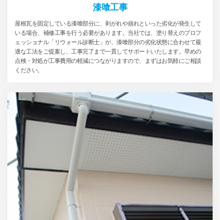
漆喰工事
屋根瓦を固定している漆喰部分に、剥がれや崩れといった劣化が発生して
いる場合、補修工事を行う必要があります。当社では、塗り替えのプロフ
ェッショナル「リウォール診断士」が、漆喰部分の劣化状態に合わせて最
適な工法をご提案し、工事完了まで一貫してサポートいたします。早めの
点検・対処が工事費用の軽減につながりますので、まずはお気軽にご相談
ください。