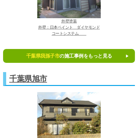
外壁塗装
外壁：日本ペイント ダイヤモンド
コートシステム
千葉県我孫子市
の施工事例をもっと見る
千葉県旭市