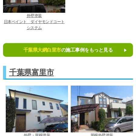
外壁塗装
日本ペイント ダイヤモンドコート
システム
千葉県大網白里市
の施工事例をもっと見る
千葉県富里市
外壁・屋根塗装
屋根外壁塗装