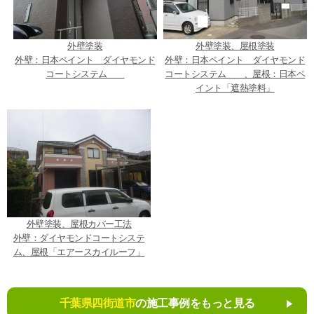
外壁塗装
外壁塗装、屋根塗装
外壁：日本ペイント ダイヤモンド
外壁：日本ペイント ダイヤモンド
コートシステム
コートシステム 、屋根：日本ペ
イント「遮熱塗料」
外壁塗装、屋根カバー工法
外壁：ダイヤモンドコートシステ
ム、屋根「エアースカイルーフ」
千葉県四街道市
の施工事例をもっと見る