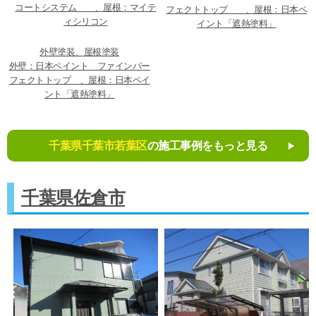
コートシステム 、屋根：マイテ
フェクトトップ 、屋根：日本ペ
ィシリコン
イント「遮熱塗料」
外壁塗装、屋根塗装
外壁：日本ペイント ファインパー
フェクトトップ 、屋根：日本ペイ
ント「遮熱塗料」
千葉県千葉市若葉区
の施工事例をもっと見る
千葉県佐倉市