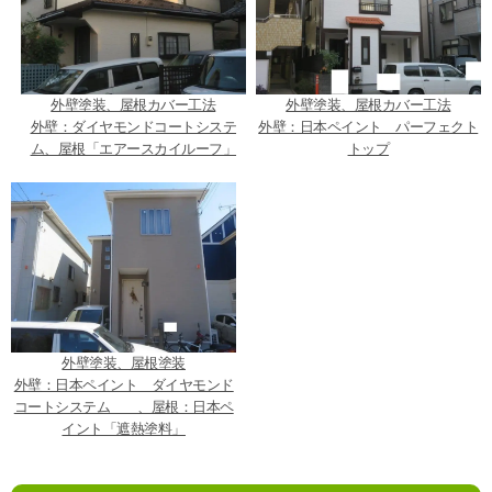
外壁塗装、屋根カバー工法
外壁塗装、屋根カバー工法
外壁：ダイヤモンドコートシステ
外壁：日本ペイント パーフェクト
ム、屋根「エアースカイルーフ」
トップ
外壁塗装、屋根塗装
外壁：日本ペイント ダイヤモンド
コートシステム 、屋根：日本ペ
イント「遮熱塗料」