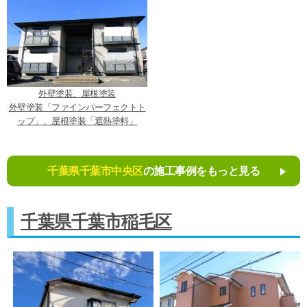
外壁塗装、屋根塗装
外壁塗装「ファインパーフェクトト
ップ」、屋根塗装「遮熱塗料」
千葉県千葉市中央区
の施工事例をもっと見る
千葉県千葉市稲毛区