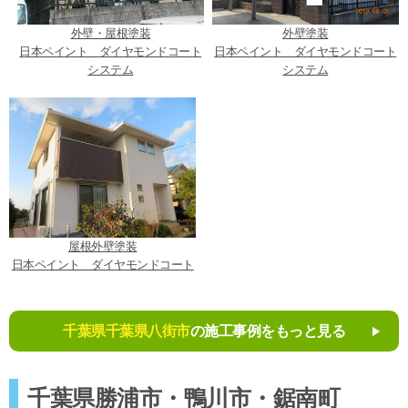
外壁・屋根塗装
外壁塗装
日本ペイント ダイヤモンドコート
日本ペイント ダイヤモンドコート
システム
システム
屋根外壁塗装
日本ペイント ダイヤモンドコート
千葉県千葉県八街市
の施工事例をもっと見る
千葉県勝浦市・鴨川市・鋸南町