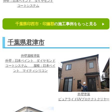
外壁：日本ペイント ダイヤモンド
コートシステム
千葉県印西市・印旛郡
の施工事例をもっと見る
千葉県君津市
外壁屋根塗装
外壁：日本ペイント ダイヤモンド
コートシステム 屋根：日本ペイ
ント マイティシリコン
外壁塗装
ピュアライドUVプロテクトクリヤー