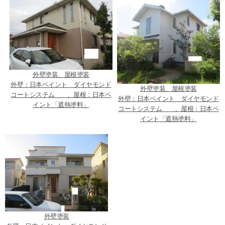
外壁塗装、屋根塗装
外壁：日本ペイント ダイヤモンド
外壁塗装、屋根塗装
コートシステム 、屋根：日本ペ
外壁：日本ペイント ダイヤモンド
イント「遮熱塗料」
コートシステム 、屋根：日本ペ
イント「遮熱塗料」
外壁塗装