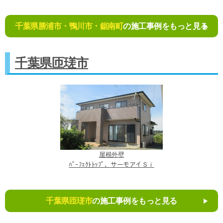
千葉県勝浦市・鴨川市・鋸南町
の施工事例をもっと見る
千葉県匝瑳市
屋根外壁
ﾊﾟｰﾌｪｸﾄﾄｯﾌﾟ、サーモアイＳｉ
千葉県匝瑳市
の施工事例をもっと見る