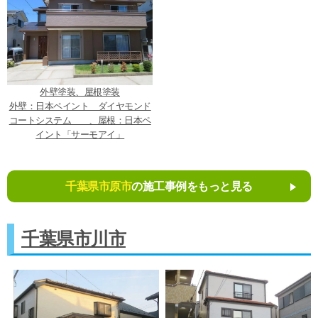
外壁塗装、屋根塗装
外壁：日本ペイント ダイヤモンド
コートシステム 、屋根：日本ペ
イント「サーモアイ」
千葉県市原市
の施工事例をもっと見る
千葉県市川市