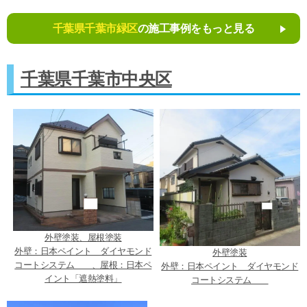
千葉県千葉市緑区
の施工事例をもっと見る
千葉県千葉市中央区
外壁塗装、屋根塗装
外壁：日本ペイント ダイヤモンド
外壁塗装
コートシステム 、屋根：日本ペ
外壁：日本ペイント ダイヤモンド
イント「遮熱塗料」
コートシステム