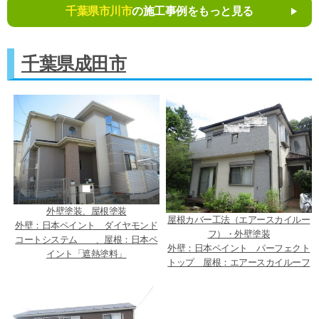
千葉県市川市
の施工事例をもっと見る
千葉県成田市
外壁塗装、屋根塗装
屋根カバー工法（エアースカイルー
外壁：日本ペイント ダイヤモンド
フ）・外壁塗装
コートシステム 、屋根：日本ペ
外壁：日本ペイント パーフェクト
イント「遮熱塗料」
トップ 屋根：エアースカイルーフ