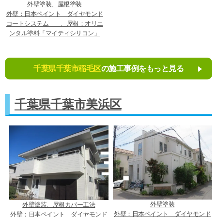
外壁塗装、屋根塗装
外壁：日本ペイント ダイヤモンド
コートシステム 、屋根：オリエ
ンタル塗料「マイティシリコン」
千葉県千葉市稲毛区
の施工事例をもっと見る
千葉県千葉市美浜区
外壁塗装
外壁塗装、屋根カバー工法
外壁：日本ペイント ダイヤモンド
外壁：日本ペイント ダイヤモンド