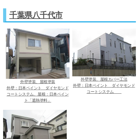
千葉県八千代市
外壁塗装、屋根カバー工法
外壁塗装、屋根塗装
外壁：日本ペイント ダイヤモンド
外壁：日本ペイント ダイヤモンド
コートシステム
コートシステム、屋根：日本ペイン
ト「遮熱塗料」