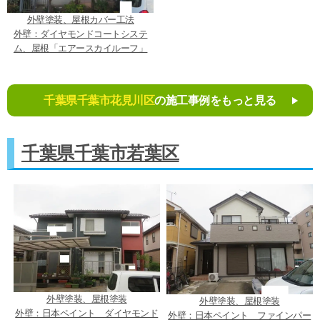
外壁塗装、屋根カバー工法
外壁：ダイヤモンドコートシステ
ム、屋根「エアースカイルーフ」
千葉県千葉市花見川区
の施工事例をもっと見る
千葉県千葉市若葉区
外壁塗装、屋根塗装
外壁塗装、屋根塗装
外壁：日本ペイント ダイヤモンド
外壁：日本ペイント ファインパー