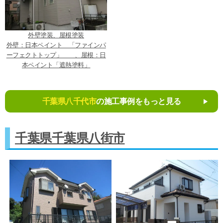
外壁塗装、屋根塗装
外壁：日本ペイント 「ファインパ
ーフェクトトップ」 、屋根：日
本ペイント「遮熱塗料」
千葉県八千代市
の施工事例をもっと見る
千葉県千葉県八街市