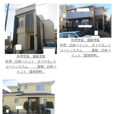
外壁塗装、屋根塗装
外壁：日本ペイント ダイヤモンド
コートシステム 、屋根：日本ペ
イント「遮熱塗料」
外壁塗装、屋根塗装
外壁：日本ペイント ダイヤモンド
コートシステム 、屋根：日本ペ
イント「遮熱塗料」