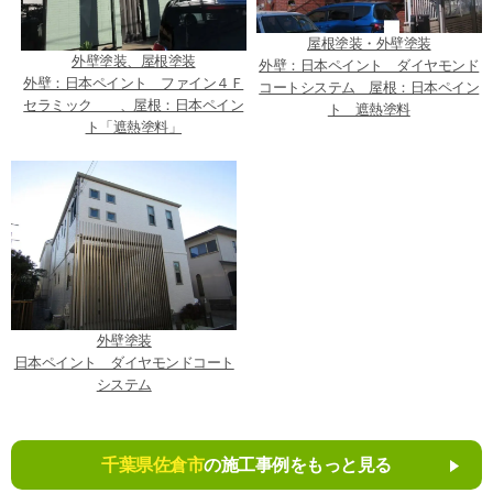
屋根塗装・外壁塗装
外壁塗装、屋根塗装
外壁：日本ペイント ダイヤモンド
外壁：日本ペイント ファイン４Ｆ
コートシステム 屋根：日本ペイン
セラミック 、屋根：日本ペイン
ト 遮熱塗料
ト「遮熱塗料」
外壁塗装
日本ペイント ダイヤモンドコート
システム
千葉県佐倉市
の施工事例をもっと見る