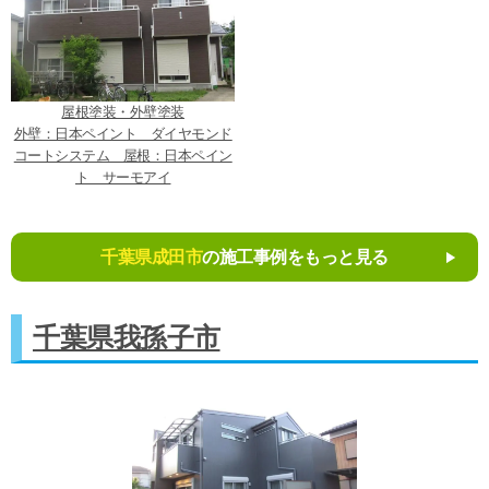
屋根塗装・外壁塗装
外壁：日本ペイント ダイヤモンド
コートシステム 屋根：日本ペイン
ト サーモアイ
千葉県成田市
の施工事例をもっと見る
千葉県我孫子市