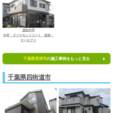
屋根外壁
外壁：ダイヤモンドコート 屋根：
サーモアイ
千葉県君津市
の施工事例をもっと見る
千葉県四街道市