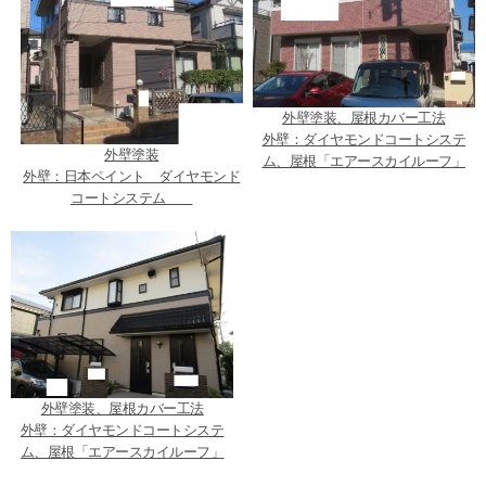
外壁塗装、屋根カバー工法
外壁：ダイヤモンドコートシステ
外壁塗装
ム、屋根「エアースカイルーフ」
外壁：日本ペイント ダイヤモンド
コートシステム
外壁塗装、屋根カバー工法
外壁：ダイヤモンドコートシステ
ム、屋根「エアースカイルーフ」