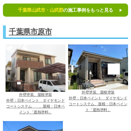
千葉県山武市・山武郡
の施工事例をもっと見る
千葉県市原市
外壁塗装、屋根塗装
外壁塗装、屋根塗装
外壁：日本ペイント ダイヤモンド
外壁：日本ペイント ダイヤモンド
コートシステム、屋根：日本ペイン
コートシステム 、屋根：日本ペ
ト「遮熱塗料」
イント「遮熱塗料」