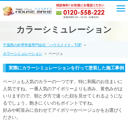
カラーシミュレーション
千葉県の外壁塗装専門会社「ハウスメイク」TOP
＞
カラーシミュレーション
＞
ベージュ
実際にカラーシミュレーションを行って塗装した施工事例
ベージュも人気のカラーの一つです。特に和風のお住まいに
人気ですね。一番人気のアイボリーよりも赤み、黄色みがは
いりますので、朝と夕方で違った顔を見せてくれるようにな
るでしょう。飽きにくいのもポイントですね。
好みや町並みに合わせてアイボリーかベージュかをお選びく
ださい。