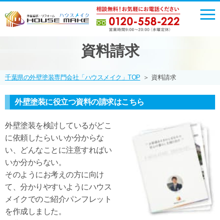
資料請求
千葉県の外壁塗装専門会社「ハウスメイク」TOP
＞
資料請求
外壁塗装に役立つ資料の請求はこちら
外壁塗装を検討しているがどこ
に依頼したらいいか分からな
い、どんなことに注意すればい
いか分からない。
そのようにお考えの方に向け
て、分かりやすいようにハウス
メイクでのご紹介パンフレット
を作成しました。