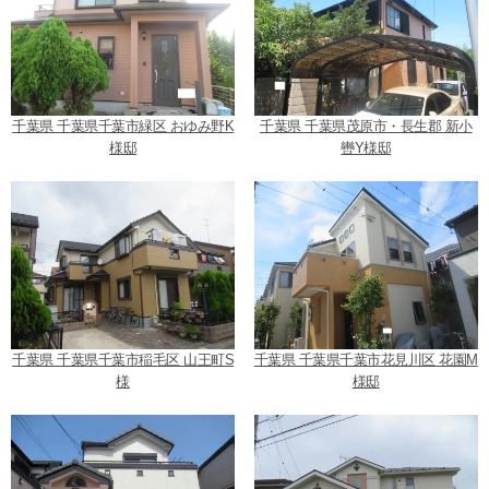
千葉県 千葉県千葉市緑区 おゆみ野K
千葉県 千葉県茂原市・長生郡 新小
様邸
轡Y様邸
千葉県 千葉県千葉市稲毛区 山王町S
千葉県 千葉県千葉市花見川区 花園M
様
様邸