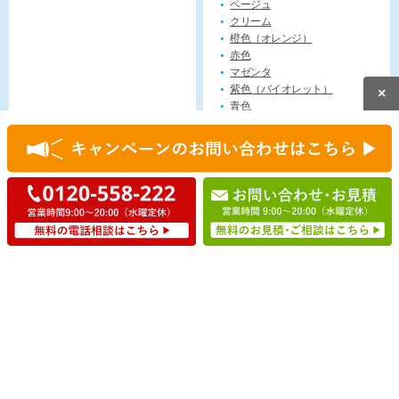
ベージュ
クリーム
橙色（オレンジ）
赤色
マゼンタ
紫色（バイオレット）
×
青色
緑色
無料見積もり
今すぐ電話