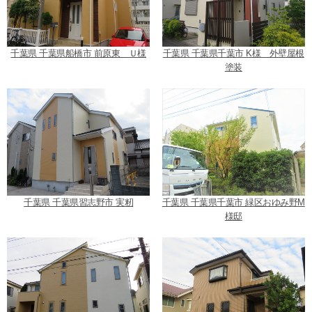
千葉県 千葉県船橋市 前原東 Ｕ様
千葉県 千葉県千葉市 K様 外壁屋根
塗装
千葉県 千葉県習志野市 実籾
千葉県 千葉県千葉市 緑区おゆみ野M
様邸