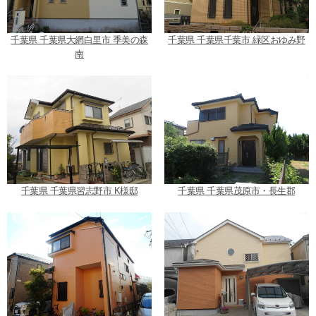
千葉県 千葉県大網白里市 季美の森
千葉県 千葉県千葉市 緑区おゆみ野
南
千葉県 千葉県習志野市 K様邸
千葉県 千葉県茂原市・長生郡