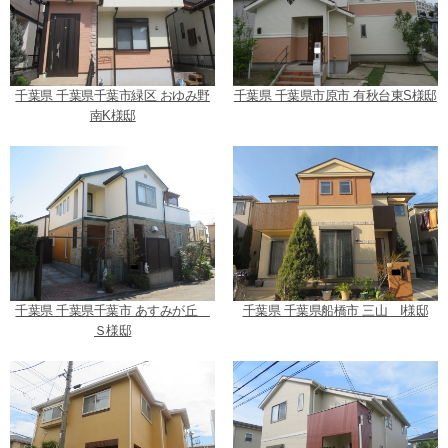
千葉県 千葉県千葉市緑区 おゆみ野
千葉県 千葉県市原市 有秋台東S様邸
南K様邸
千葉県 千葉県千葉市 あすみが丘
千葉県 千葉県船橋市 三山 I様邸
Ｓ様邸