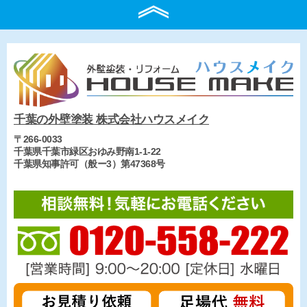
千葉の外壁塗装 株式会社ハウスメイク
〒266-0033
千葉県千葉市緑区おゆみ野南1-1-22
千葉県知事許可（般ー3）第47368号