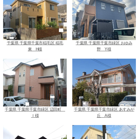
千葉県 千葉県千葉市稲毛区 稲毛
千葉県 千葉県千葉市緑区 おゆみ
東 H様
野 Y様
千葉県 千葉県千葉市緑区 辺田町
千葉県 千葉県千葉市緑区 あすみが
Ｉ様
丘 A様