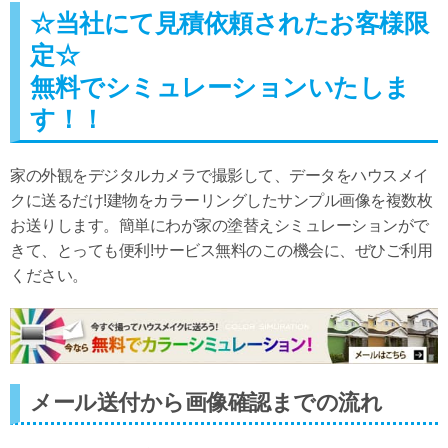
☆当社にて見積依頼されたお客様限
定☆
無料でシミュレーションいたしま
す！！
家の外観をデジタルカメラで撮影して、データをハウスメイ
クに送るだけ!建物をカラーリングしたサンプル画像を複数枚
お送りします。簡単にわが家の塗替えシミュレーションがで
きて、とっても便利!サービス無料のこの機会に、ぜひご利用
ください。
メール送付から画像確認までの流れ