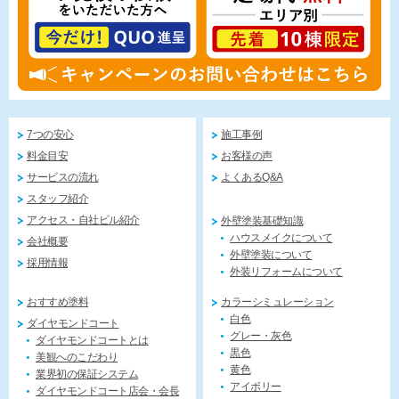
7つの安心
施工事例
料金目安
お客様の声
サービスの流れ
よくあるQ&A
スタッフ紹介
アクセス・自社ビル紹介
外壁塗装基礎知識
ハウスメイクについて
会社概要
外壁塗装について
採用情報
外装リフォームについて
おすすめ塗料
カラーシミュレーション
白色
ダイヤモンドコート
グレー・灰色
ダイヤモンドコートとは
黒色
美観へのこだわり
黄色
業界初の保証システム
アイボリー
ダイヤモンドコート店会・会長