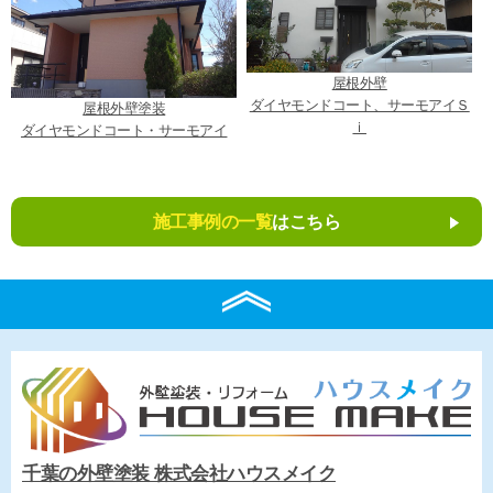
屋根外壁
ダイヤモンドコート、サーモアイＳ
屋根外壁塗装
ｉ
ダイヤモンドコート・サーモアイ
施工事例の一覧
はこちら
千葉の外壁塗装 株式会社ハウスメイク