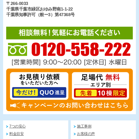
〒266-0033
千葉県千葉市緑区おゆみ野南1-1-22
千葉県知事許可（般ー3）第47368号
7つの安心
施工事例
料金目安
お客様の声