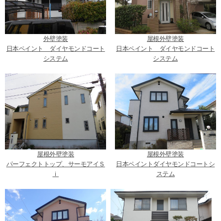
外壁塗装
屋根外壁塗装
日本ペイント ダイヤモンドコート
日本ペイント ダイヤモンドコート
システム
システム
屋根外壁塗装
屋根外壁塗装
パーフェクトトップ、サーモアイＳ
日本ペイントダイヤモンドコートシ
ｉ
ステム