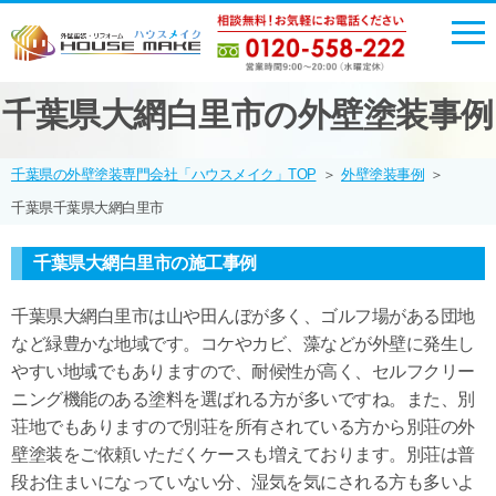
千葉県大網白里市の外壁塗装事例
千葉県の外壁塗装専門会社「ハウスメイク」TOP
＞
外壁塗装事例
＞
千葉県千葉県大網白里市
千葉県大網白里市の施工事例
千葉県大網白里市は山や田んぼが多く、ゴルフ場がある団地
など緑豊かな地域です。コケやカビ、藻などが外壁に発生し
やすい地域でもありますので、耐候性が高く、セルフクリー
ニング機能のある塗料を選ばれる方が多いですね。また、別
荘地でもありますので別荘を所有されている方から別荘の外
壁塗装をご依頼いただくケースも増えております。別荘は普
段お住まいになっていない分、湿気を気にされる方も多いよ