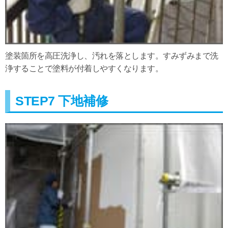
塗装箇所を高圧洗浄し、汚れを落とします。すみずみまで洗
浄することで塗料が付着しやすくなります。
STEP7 下地補修