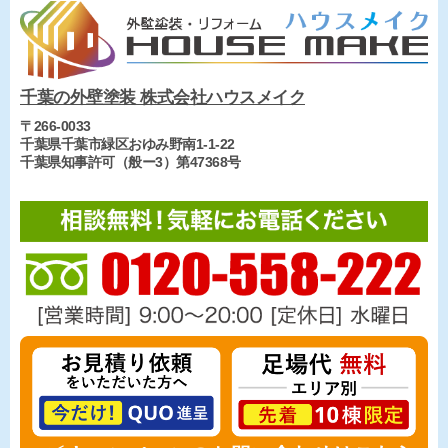
千葉の外壁塗装 株式会社ハウスメイク
〒266-0033
千葉県千葉市緑区おゆみ野南1-1-22
千葉県知事許可（般ー3）第47368号