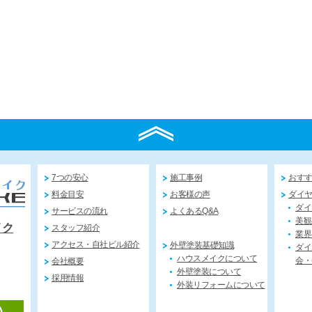
7つの安心
施工事例
おす
料金目安
お客様の声
ダイ
ダイ
サービスの流れ
よくあるQ&A
美観
イク
スタッフ紹介
業界
アクセス・自社ビル紹介
外壁塗装基礎知識
ダイ
ハウスメイクについて
会・
会社概要
外壁塗装について
採用情報
外装リフォームについて