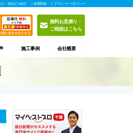
セス・自社ビル紹介
採用情報
プライバシーポリシー
無料お見積り・
ご相談はこちら
声
施工事例
会社概要
頼