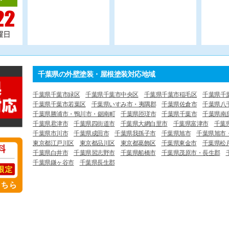
千葉県の外壁塗装・屋根塗装対応地域
千葉県千葉市緑区
千葉県千葉市中央区
千葉県千葉市稲毛区
千葉県千
千葉県千葉市若葉区
千葉県いすみ市・夷隅郡
千葉県佐倉市
千葉県八
千葉県勝浦市・鴨川市・鋸南町
千葉県匝瑳市
千葉県千葉市
千葉県南
千葉県君津市
千葉県四街道市
千葉県大網白里市
千葉県富津市
千葉
千葉県市川市
千葉県成田市
千葉県我孫子市
千葉県旭市
千葉県旭市
東京都江戸川区
東京都品川区
東京都葛飾区
千葉県東金市
千葉県松
千葉県白井市
千葉県習志野市
千葉県船橋市
千葉県茂原市・長生郡
千葉県鎌ヶ谷市
千葉県長生郡