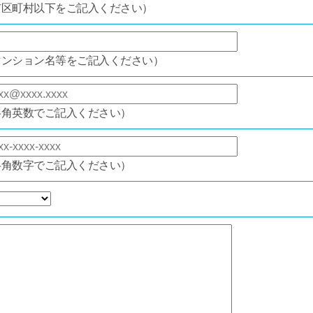
市区町村以下をご記入ください）
マンション名等をご記入ください）
半角英数でご記入ください）
半角数字でご記入ください）