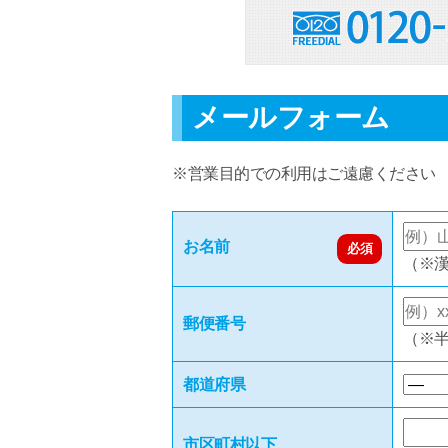
メールフォーム
※営業目的での利用はご遠慮ください
お名前
必須
（※
郵便番号
（※
都道府県
市区町村以下