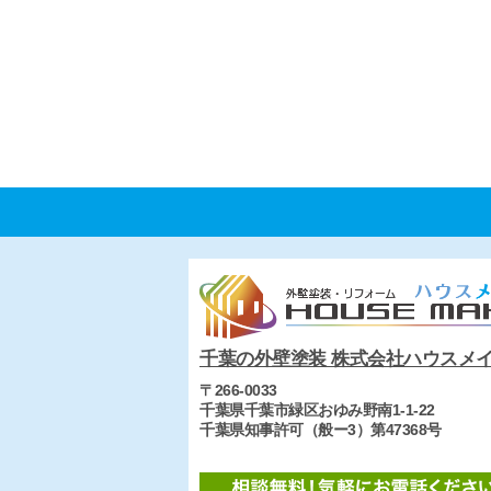
千葉の外壁塗装 株式会社ハウスメ
〒266-0033
千葉県千葉市緑区おゆみ野南1-1-22
千葉県知事許可（般ー3）第47368号