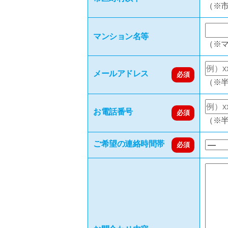
（※
マンション名等
（※
メールアドレス
必須
（※
お電話番号
必須
（※
ご希望の連絡時間帯
必須