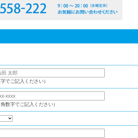
漢字でご記入ください）
半角数字でご記入ください）