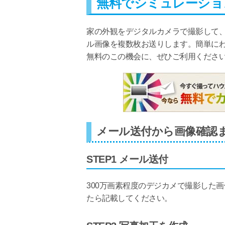
無料でシミュレーショ
家の外観をデジタルカメラで撮影して、
ル画像を複数枚お送りします。簡単にわ
無料のこの機会に、ぜひご利用くださ
メール送付から画像確認
STEP1 メール送付
300万画素程度のデジカメで撮影した
たら記載してください。