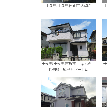
千葉県 千葉県佐倉市 大崎台
千
千葉県 千葉県市原市 ちはら台
千
K様邸 屋根カバー工法