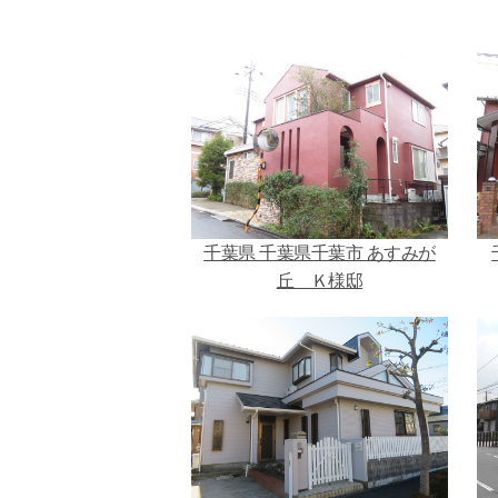
千葉県 千葉県千葉市 あすみが
丘 Ｋ様邸