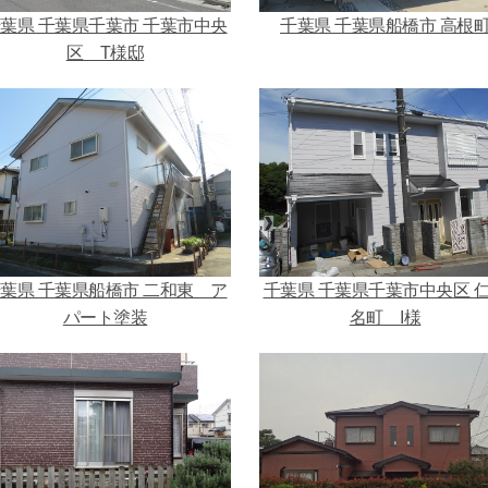
葉県 千葉県千葉市 千葉市中央
千葉県 千葉県船橋市 高根
区 T様邸
葉県 千葉県船橋市 二和東 ア
千葉県 千葉県千葉市中央区 
パート塗装
名町 I様