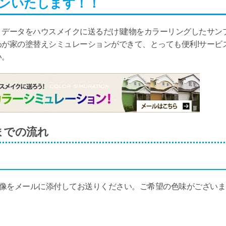
ンいたします！！
データをハウスメイクに送るだけ!建物をカラーリングしたサン
が家の塗替えシミュレーションができて、とっても便利!サービ
い。
までの流れ
画像をメールに添付してお送りください。ご希望の色味がございま