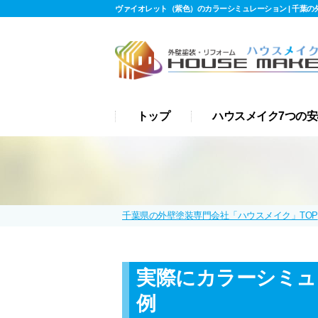
ヴァイオレット（紫色）のカラーシミュレーション | 千葉の外
トップ
ハウスメイク7つの安
千葉県の外壁塗装専門会社「ハウスメイク」TOP
実際にカラーシミュ
例