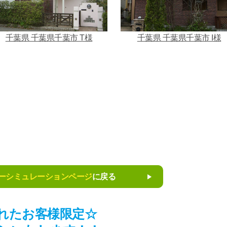
千葉県 千葉県千葉市 T様
千葉県 千葉県千葉市 I様
ーシミュレーションページ
に戻る
れたお客様限定☆