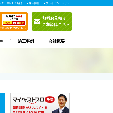
セス・自社ビル紹介
採用情報
プライバシーポリシー
無料お見積り・
ご相談はこちら
声
施工事例
会社概要