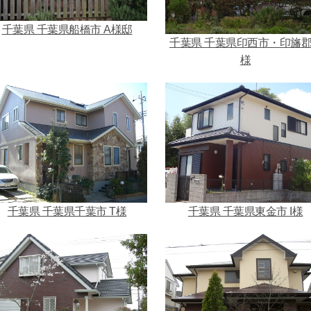
千葉県 千葉県船橋市 A様邸
千葉県 千葉県印西市・印旛郡
様
千葉県 千葉県千葉市 T様
千葉県 千葉県東金市 I様