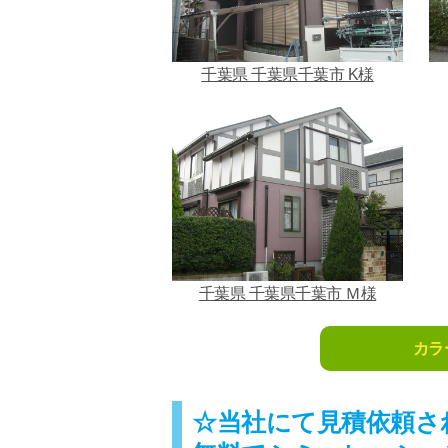
千葉県 千葉県千葉市 K様
千葉県 千葉県千葉市 Ｍ様
カラ
☆当社にて見積依頼さ