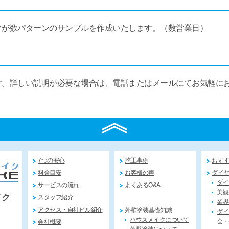
クが数パターンのサンプルを作成いたします。（数営業日）
す。詳しい説明が必要な場合は、電話またはメールにてお気軽に
7つの安心
施工事例
おす
料金目安
お客様の声
ダイ
ダイ
サービスの流れ
よくあるQ&A
美観
イク
スタッフ紹介
業界
アクセス・自社ビル紹介
外壁塗装基礎知識
ダイ
ハウスメイクについて
会・
会社概要