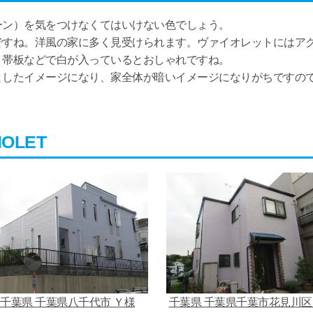
ーン）を気をつけなくてはいけない色でしょう。
ですね。洋風の家に多く見受けられます。ヴァイオレットにはア
、帯板などで白が入っているとおしゃれですね。
としたイメージになり、家全体が暗いイメージになりがちですの
OLET
千葉県 千葉県八千代市 Ｙ様
千葉県 千葉県千葉市花見川区