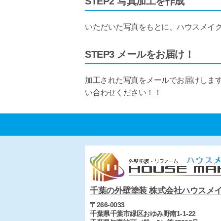
STEP2 写真加工を作成
いただいた写真をもとに、ハウスメイ
STEP3 メールをお届け！
加工された写真をメールでお届けしま
い合わせください！！
千葉の外壁塗装 株式会社ハウスメ
〒266-0033
千葉県千葉市緑区おゆみ野南1-1-22