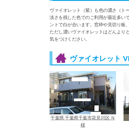
ヴァイオレット（紫）も色の濃さ（ト
淡さを残した色でのご利用が最近多い
ントで白が合います。窓枠や見切り板
ただし濃いヴァイオレットはどんより
気をつけください。
ヴァイオレット VI
千葉県 千葉県千葉市花見川区 Ｎ
様