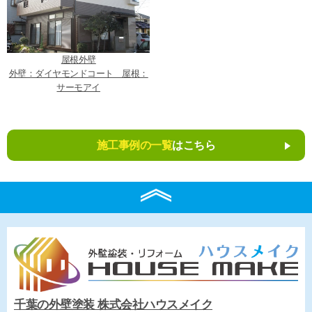
屋根外壁
外壁：ダイヤモンドコート 屋根：
サーモアイ
施工事例の一覧
はこちら
千葉の外壁塗装 株式会社ハウスメイク