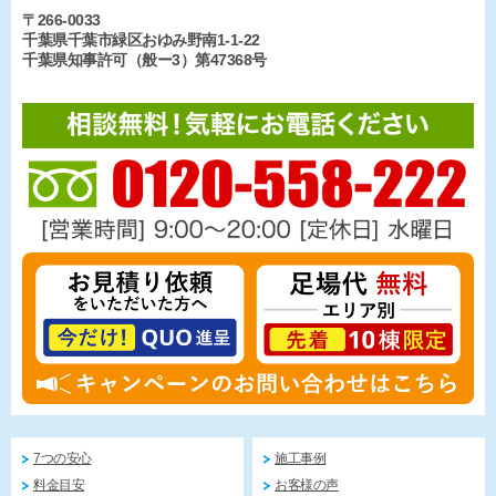
〒266-0033
千葉県千葉市緑区おゆみ野南1-1-22
千葉県知事許可（般ー3）第47368号
7つの安心
施工事例
料金目安
お客様の声