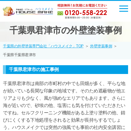
千葉県君津市の外壁塗装事例
千葉県の外壁塗装専門会社「ハウスメイク」TOP
＞
外壁塗装事例
＞
千葉県千葉県君津市
千葉県君津市の施工事例
千葉県君津市は南部の市町村の中でも田畑が多く、平らな地
が続いている長閑な印象の地域です。そのため遮蔽物が他エ
リアよりも少なく、風が強めなエリアでもあります。さらに
海が近いので、砂埃の他、塩害にも気を付けていただきたい
ですね。セルフクリーニング機能がある上塗り塗料の他、錆
びにくくする下地処理をされると効果が長持ちするでしょ
う。ハウスメイクでは突然の強風でも事前の社内安全講習に