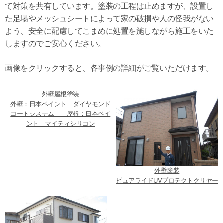
て対策を共有しています。塗装の工程は止めますが、設置し
た足場やメッシュシートによって家の破損や人の怪我がない
よう、安全に配慮してこまめに処置を施しながら施工をいた
しますのでご安心ください。
画像をクリックすると、各事例の詳細がご覧いただけます。
外壁屋根塗装
外壁：日本ペイント ダイヤモンド
コートシステム 屋根：日本ペイ
ント マイティシリコン
外壁塗装
ピュアライドUVプロテクトクリヤー