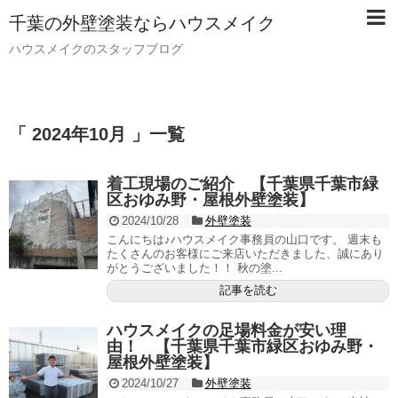
千葉の外壁塗装ならハウスメイク
ハウスメイクのスタッフブログ
「 2024年10月 」一覧
着工現場のご紹介 【千葉県千葉市緑
区おゆみ野・屋根外壁塗装】
2024/10/28
外壁塗装
こんにちは♪ハウスメイク事務員の山口です。 週末も
たくさんのお客様にご来店いただきました、誠にあり
がとうございました！！ 秋の塗...
記事を読む
ハウスメイクの足場料金が安い理
由！ 【千葉県千葉市緑区おゆみ野・
屋根外壁塗装】
2024/10/27
外壁塗装