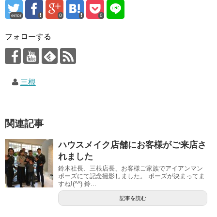
error
0
0
フォローする
三根
関連記事
ハウスメイク店舗にお客様がご来店さ
れました
鈴木社長、三根店長、お客様ご家族でアイアンマン
ポーズにて記念撮影しました。 ポーズが決まってま
すね!(^^) 鈴...
記事を読む