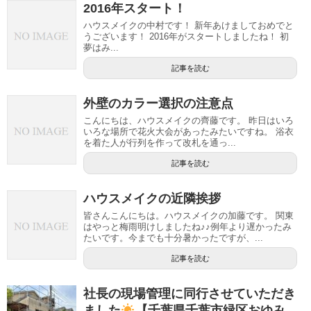
2016年スタート！
ハウスメイクの中村です！ 新年あけましておめでと
うございます！ 2016年がスタートしましたね！ 初
夢はみ...
記事を読む
外壁のカラー選択の注意点
こんにちは、ハウスメイクの齊藤です。 昨日はいろ
いろな場所で花火大会があったみたいですね。 浴衣
を着た人が行列を作って改札を通っ...
記事を読む
ハウスメイクの近隣挨拶
皆さんこんにちは。ハウスメイクの加藤です。 関東
はやっと梅雨明けしましたね♪♪例年より遅かったみ
たいです。今までも十分暑かったですが、...
記事を読む
社長の現場管理に同行させていただき
ました
【千葉県千葉市緑区おゆみ