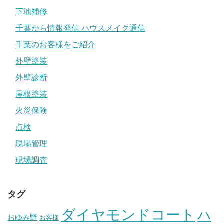
下地補修
千葉から情報発信 ハウスメイク通信
千葉のお客様をご紹介
外壁塗装
外壁診断
屋根塗装
火災保険
点検
現場管理
現場調査
タグ
ダイヤモンドコート
ハ
おゆみ野
お客様