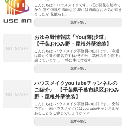
こんにちは！ハウスメイクです。 桜が開花を始めて
から 雪や強風や風雨など 花には過酷なお天気が続き
ましたが 花散らし...
記事を読む
おゆみ野情報誌「You(遊)歩道」
【千葉おゆみ野・屋根外壁塗装】
こんにちは♪ハウスメイク事務員の山口です。 今週
は暖かく春の陽気ですね♪その分、花粉の量も物凄く
感じています…！ 特に車に付着す...
記事を読む
ハウスメイクyou tubeチャンネルの
ご紹介♪ 【千葉県千葉市緑区おゆみ
野・屋根外壁塗装】
こんにちは♪ハウスメイク事務員の山口です。 突然
ですが、㈱ハウスメイクにはyou tubeチャンネルが
あることをご存じでしょうか？☆ ...
記事を読む