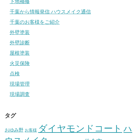
下地補修
千葉から情報発信 ハウスメイク通信
千葉のお客様をご紹介
外壁塗装
外壁診断
屋根塗装
火災保険
点検
現場管理
現場調査
タグ
ダイヤモンドコート
ハ
おゆみ野
お客様