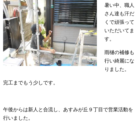
暑い中、職人
さん達も汗だ
くで頑張って
いただいてま
す。
雨樋の補修も
行い綺麗にな
りました。
完工までもう少しです。
午後からは新人と合流し、あすみが丘９丁目で営業活動を
行いました。