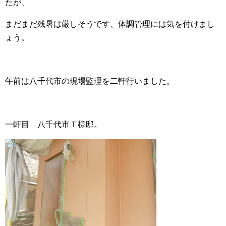
たが、
まだまだ残暑は厳しそうです、体調管理には気を付けまし
ょう。
午前は八千代市の現場監理を二軒行いました。
一軒目 八千代市Ｔ様邸。