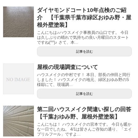
ダイヤモンドコート10年点検のご紹
介 【千葉県千葉市緑区おゆみ野・屋
根外壁塗装】
こんにちは♪ハウスメイク事務員の山口です。 今日
は久しぶりの晴れで気持ちの良い月曜日のスタート
ですね(^^)♪ さて、本...
記事を読む
屋根の現場調査について
ハウスメイクの中村です！ 本日、部長の仲田と同行
しました！ ハウスメイクの地元、緑区おゆみ野のS
様邸にて、現場調...
記事を読む
第二回ハウスメイク間違い探しの回答
【千葉おゆみ野、屋根外壁塗装】
こんにちは！ ハウスメイクの宮本です。 今日も暖か
な一日でしたね。 4/1は皆さんご存知の通り、「エイ
プリルフール」ですよ...