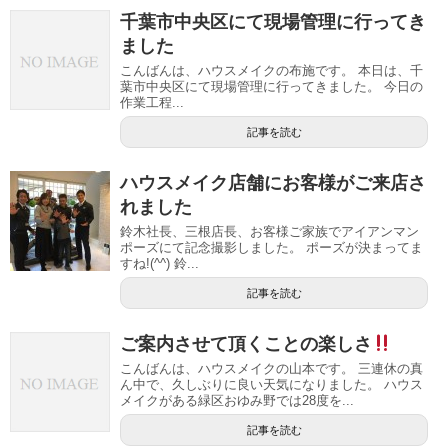
千葉市中央区にて現場管理に行ってき
ました
こんばんは、ハウスメイクの布施です。 本日は、千
葉市中央区にて現場管理に行ってきました。 今日の
作業工程...
記事を読む
ハウスメイク店舗にお客様がご来店さ
れました
鈴木社長、三根店長、お客様ご家族でアイアンマン
ポーズにて記念撮影しました。 ポーズが決まってま
すね!(^^) 鈴...
記事を読む
ご案内させて頂くことの楽しさ
こんばんは、ハウスメイクの山本です。 三連休の真
ん中で、久しぶりに良い天気になりました。 ハウス
メイクがある緑区おゆみ野では28度を...
記事を読む