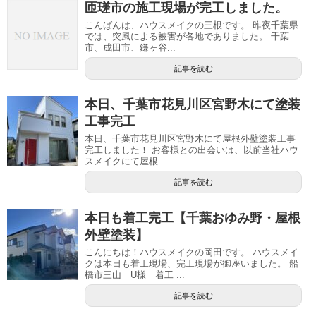
匝瑳市の施工現場が完工しました。
こんばんは、ハウスメイクの三根です。 昨夜千葉県
では、突風による被害が各地でありました。 千葉
市、成田市、鎌ヶ谷...
記事を読む
本日、千葉市花見川区宮野木にて塗装
工事完工
本日、千葉市花見川区宮野木にて屋根外壁塗装工事
完工しました！ お客様との出会いは、以前当社ハウ
スメイクにて屋根...
記事を読む
本日も着工完工【千葉おゆみ野・屋根
外壁塗装】
こんにちは！ハウスメイクの岡田です。 ハウスメイ
クは本日も着工現場、完工現場が御座いました。 船
橋市三山 U様 着工 ...
記事を読む