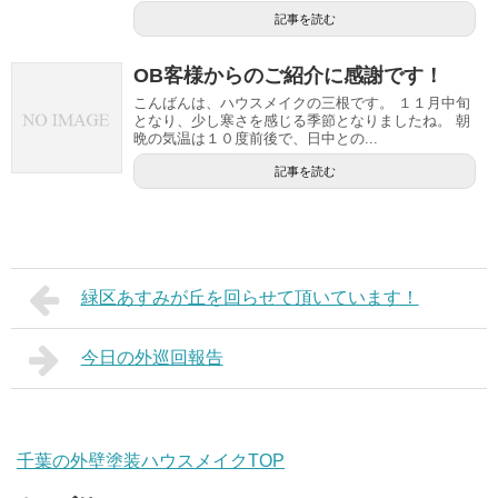
記事を読む
OB客様からのご紹介に感謝です！
こんばんは、ハウスメイクの三根です。 １１月中旬
となり、少し寒さを感じる季節となりましたね。 朝
晩の気温は１０度前後で、日中との...
記事を読む
緑区あすみが丘を回らせて頂いています！
今日の外巡回報告
千葉の外壁塗装ハウスメイクTOP