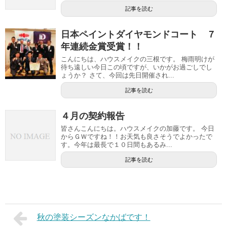
記事を読む
日本ペイントダイヤモンドコート ７
年連続金賞受賞！！
こんにちは、ハウスメイクの三根です。 梅雨明けが
待ち遠しい今日この頃ですが、いかがお過ごしでし
ょうか？ さて、今回は先日開催され...
記事を読む
４月の契約報告
皆さんこんにちは。ハウスメイクの加藤です。 今日
からＧＷですね！！お天気も良さそうでよかったで
す。今年は最長で１０日間もあるみ...
記事を読む
秋の塗装シーズンなかばです！