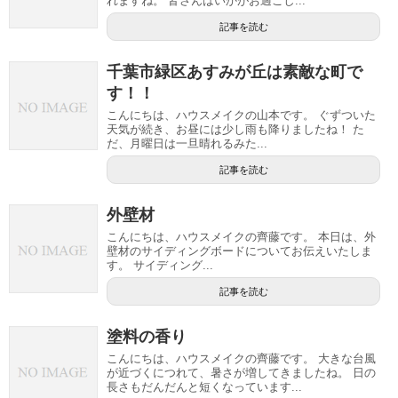
れますね。 皆さんはいかがお過ごし...
記事を読む
千葉市緑区あすみが丘は素敵な町で
す！！
こんにちは、ハウスメイクの山本です。 ぐずついた
天気が続き、お昼には少し雨も降りましたね！ た
だ、月曜日は一旦晴れるみた...
記事を読む
外壁材
こんにちは、ハウスメイクの齊藤です。 本日は、外
壁材のサイディングボードについてお伝えいたしま
す。 サイディング...
記事を読む
塗料の香り
こんにちは、ハウスメイクの齊藤です。 大きな台風
が近づくにつれて、暑さが増してきましたね。 日の
長さもだんだんと短くなっています...