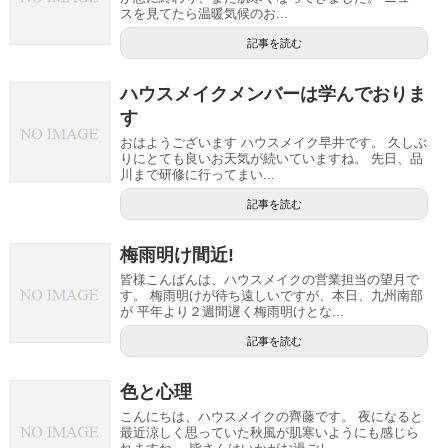
スを見てたら温暖気候のお...
記事を読む
ハウスメイクメンバーは学んでおりま
す
おはようございます ハウスメイク早井です。 久しぶ
りにとても良いお天気が続いていますね。 先日、品
川まで研修に行ってまい...
記事を読む
梅雨明け間近!
皆様こんばんは、ハウスメイクの営業担当の望月で
す。 梅雨明けが待ち遠しいですが、本日、九州南部
が 平年より２週間遅く梅雨明けとな...
記事を読む
色と心理
こんにちは、ハウスメイクの齊藤です。 夜になると
最近涼しく思っていた秋風が肌寒いようにも感じら