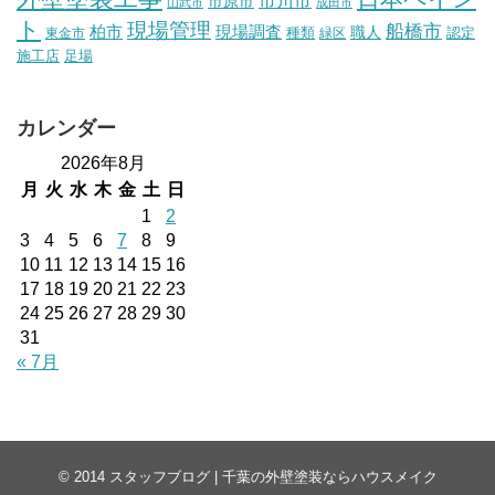
市原市
山武市
成田市
ト
現場管理
船橋市
柏市
現場調査
種類
職人
認定
東金市
緑区
施工店
足場
カレンダー
2026年8月
月
火
水
木
金
土
日
1
2
3
4
5
6
7
8
9
10
11
12
13
14
15
16
17
18
19
20
21
22
23
24
25
26
27
28
29
30
31
« 7月
© 2014
スタッフブログ | 千葉の外壁塗装ならハウスメイク