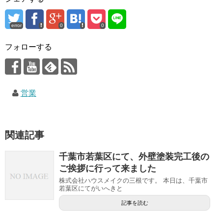
error
0
0
フォローする
営業
関連記事
千葉市若葉区にて、外壁塗装完工後の
ご挨拶に行って来ました
株式会社ハウスメイクの三根です。 本日は、千葉市
若葉区にてがいへきと
記事を読む