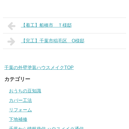
【着工】船橋市 Ｔ様邸
【完工】千葉市稲毛区 O様邸
千葉の外壁塗装ハウスメイクTOP
カテゴリー
おうちの豆知識
カバー工法
リフォーム
下地補修
千葉から情報発信 ハウスメイク通信