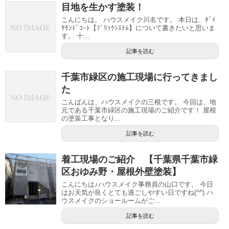
目地を生かす塗装！
こんにちは。 ハウスメイク川名です。 本日は、ﾀﾞｲ
ﾔﾓﾝﾄﾞｺｰﾄ【ﾌﾞﾘｯｸｼｽﾃﾑ】について書きたいと思いま
す。 十...
記事を読む
千葉市緑区の施工現場に行ってきまし
た
こんばんは、ハウスメイクの三根です。 今回は、地
元である千葉市緑区の施工現場のご紹介です！ 屋根
の塗装工事となり...
記事を読む
着工現場のご紹介 【千葉県千葉市緑
区おゆみ野・屋根外壁塗装】
こんにちは♪ハウスメイク事務員の山口です。 今日
はお天気が良くとても過ごしやすい日ですね(^^) ハ
ウスメイクのショールームがご...
記事を読む