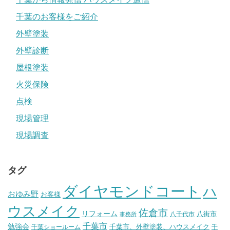
千葉のお客様をご紹介
外壁塗装
外壁診断
屋根塗装
火災保険
点検
現場管理
現場調査
タグ
ダイヤモンドコート
ハ
おゆみ野
お客様
ウスメイク
佐倉市
リフォーム
八街市
八千代市
事務所
千葉市
勉強会
千葉市、外壁塗装、ハウスメイク
千葉ショールーム
千