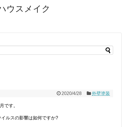
ハウスメイク
2020/4/28
外壁塗装
望月です。
ウイルスの影響は如何ですか?