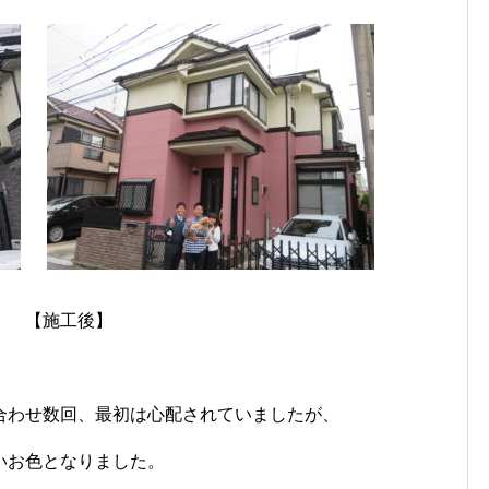
工後】
合わせ数回、最初は心配されていましたが、
いお色となりました。