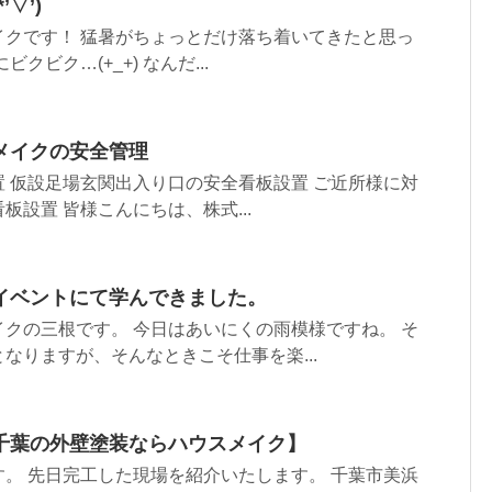
▽’)
イクです！ 猛暑がちょっとだけ落ち着いてきたと思っ
クビク…(+_+) なんだ...
メイクの安全管理
 仮設足場玄関出入り口の安全看板設置 ご近所様に対
板設置 皆様こんにちは、株式...
イベントにて学んできました。
クの三根です。 今日はあいにくの雨模様ですね。 そ
なりますが、そんなときこそ仕事を楽...
千葉の外壁塗装ならハウスメイク】
。 先日完工した現場を紹介いたします。 千葉市美浜