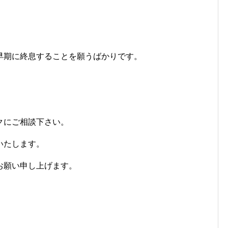
早期に終息することを願うばかりです。
クにご相談下さい。
いたします。
お願い申し上げます。