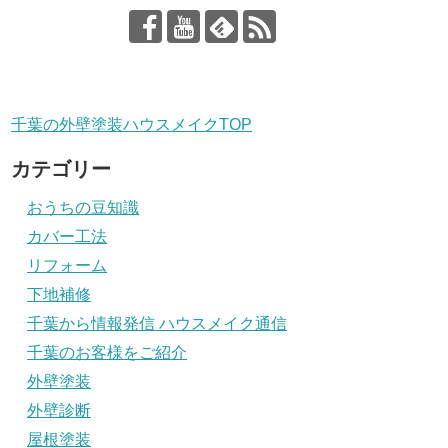
千葉の外壁塗装ハウスメイクTOP
カテゴリー
おうちの豆知識
カバー工法
リフォーム
下地補修
千葉から情報発信 ハウスメイク通信
千葉のお客様をご紹介
外壁塗装
外壁診断
屋根塗装