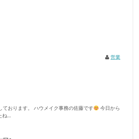
営業
しております。 ハウメイク事務の佐藤です
今日から
...