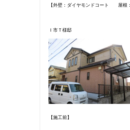
【外壁：ダイヤモンドコート 屋根
Ｉ市Ｔ様邸
【施工前】 【