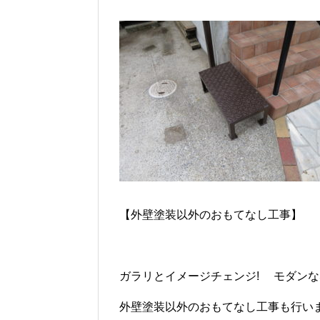
【外壁塗装以外のおもてなし工事】
ガラリとイメージチェンジ! モダン
外壁塗装以外のおもてなし工事も行い