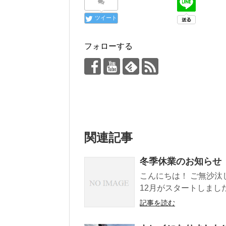
ツイート
フォローする
関連記事
冬季休業のお知らせ
こんにちは！ ご無沙汰
12月がスタートしましたね
記事を読む