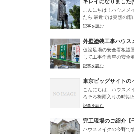
キレイになりました(*’
こんにちは！ハウスメ
たら 最近では突然の雨にビ
記事を読む
外壁塗装工事ハウス
仮設足場の安全看板設置
して工事作業車の安全看
記事を読む
東京ビッグサイトの
こんにちは、ハウスメイ
ろそろ梅雨入りの時期と
記事を読む
完工現場のご紹介【
ハウスメイクの今野です