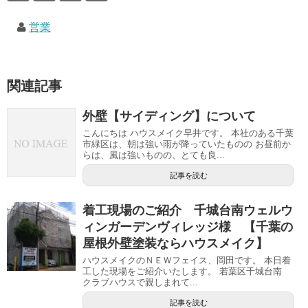
営業
関連記事
外壁【サイディング】について
こんにちは ハウスメイク早井です。 本社のある千葉
市緑区は、朝は強い雨が降っていたものの お昼前か
らは、風は強いものの、とても良...
記事を読む
着工現場のご紹介 千城台南ウェルウ
ィンガーデンヴィレッジ様 【千葉の
屋根外壁塗装ならハウスメイク】
ハウスメイクのＮＥＷフェイス、岡田です。 本日着
工した現場をご紹介いたします。 若葉区千城台南
クラブハウスで親しまれて...
記事を読む