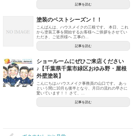
記事を読む
塗装のベストシーズン！！
こんばんは、ハウスメイクの三根です。 本日、これ
から塗装工事を開始するお客様へご挨拶をさせてい
ただき、ご近所様へ 工事の...
記事を読む
ショールームにぜひご来店ください
♪【千葉県千葉市緑区おゆみ野・屋根
外壁塗装】
こんにちは♪ハウスメイク事務員の山口です。 あっ
という間に10月も後半となり、月日の流れの早さに
驚いています！！ さて、...
記事を読む