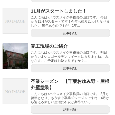
11月がスタートしました！
こんにちは♪ハウスメイク事務員の山口です。 今日
から11月がスタートです！今年も残り2カ月となりま
した。 毎年思うのですが、1年...
記事を読む
完工現場のご紹介
こんにちは♪ハウスメイク事務員の山口です。 明日
からいよいよゴールデンウイークに入りますね。 み
なさま、ご予定はお決まりですか？...
記事を読む
卒業シーズン 【千葉おゆみ野・屋根
外壁塗装】
こんにちは♪ハウスメイク事務員の山口です。 2月も
後半となり、もうすぐ卒業式シーズンですね！4月か
ら迎える新しい生活に不安と期待でいっ...
記事を読む