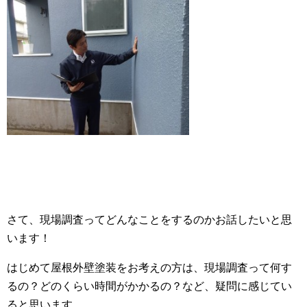
さて、現場調査ってどんなことをするのかお話したいと思
います！
はじめて屋根外壁塗装をお考えの方は、現場調査って何す
るの？どのくらい時間がかかるの？など、疑問に感じてい
ると思います。