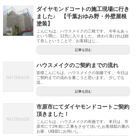
ダイヤモンドコートの施工現場に行き
ました♪ 【千葉おゆみ野・外壁屋根
塗装】
こんにちは、ハウスメイクの三根です。 今年もあっ
という間に、12月に入りました。 終わり良ければ総
て良しということで、お客様はじ...
記事を読む
ハウスメイクのご契約までの流れ
皆様こんにちは。ハウスメイクの加藤です。 今日は
ご契約までの流れを書こうと思います。 少しでも
流...
記事を読む
市原市にてダイヤモンドコートご契約
頂きました！
こんにちは、ハウスメイクの布施です。 本日は、市
原市にて2年前に工事をさせて頂いたお客様邸の裏の
お家、U様邸にお伺いし...