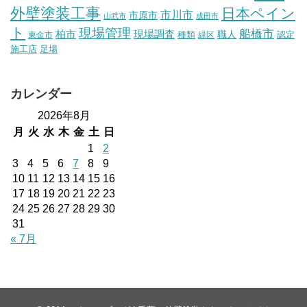
外壁塗装工事
日本ペイン
市川市
市原市
山武市
成田市
ト
現場管理
船橋市
柏市
現場調査
種類
職人
認定
東金市
緑区
施工店
足場
カレンダー
2026年8月
月
火
水
木
金
土
日
1
2
3
4
5
6
7
8
9
10
11
12
13
14
15
16
17
18
19
20
21
22
23
24
25
26
27
28
29
30
31
« 7月