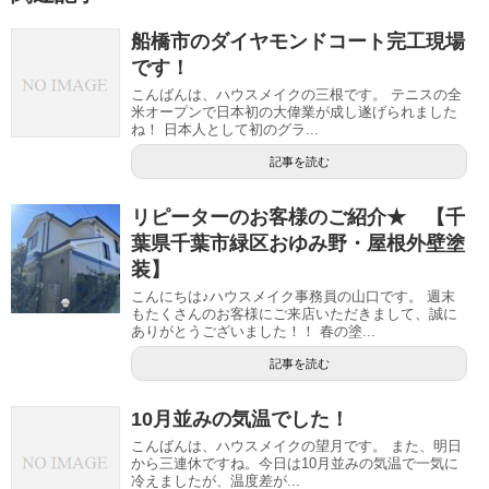
船橋市のダイヤモンドコート完工現場
です！
こんばんは、ハウスメイクの三根です。 テニスの全
米オープンで日本初の大偉業が成し遂げられました
ね！ 日本人として初のグラ...
記事を読む
リピーターのお客様のご紹介★ 【千
葉県千葉市緑区おゆみ野・屋根外壁塗
装】
こんにちは♪ハウスメイク事務員の山口です。 週末
もたくさんのお客様にご来店いただきまして、誠に
ありがとうございました！！ 春の塗...
記事を読む
10月並みの気温でした！
こんばんは、ハウスメイクの望月です。 また、明日
から三連休ですね。今日は10月並みの気温で一気に
冷えましたが、温度差が...