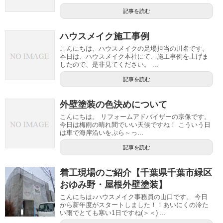
記事を読む
ハウスメイク施工事例
こんにちは、ハウスメイクの足場担当の川名です。
本日は、ハウスメイク本社にて、施工事例を上げま
したので、是非見てください。 ...
記事を読む
外壁塗装の色決めについて
こんにちは。 リフォームアドバイザーの宗像です。
今日は梅雨の晴れ間でいい天候ですね！ こういう日
は車で海岸沿いをぷら～っ...
記事を読む
着工現場のご紹介【千葉県千葉市緑区
おゆみ野・屋根外壁塗装】
こんにちは♪ハウスメイク事務員の山口です。 今日
から新年度がスタートしました！！あいにくの冷た
い雨でとても寒い1日ですね(＞＜) ...