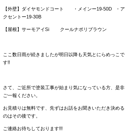
【外壁】ダイヤモンドコート ・メインー19-50D ・ア
クセントー19-30B
【屋根】サーモアイSi クールナポリブラウン
ここ数日雨が続きましたが明日以降も天気とにらめっこで
す!!
さて、ご近所で塗装工事が始まり気になっている方、是非
ご一報ください。
お見積りは無料です、先ずはお話をお聞きいただき決める
のはその後です。
ご連絡お待ちしております!!!