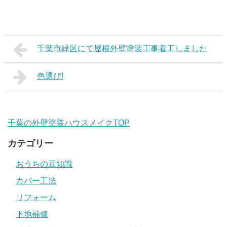
千葉市緑区にて屋根外壁塗装工事着工しました
色選び!
千葉の外壁塗装ハウスメイクTOP
カテゴリー
おうちの豆知識
カバー工法
リフォーム
下地補修