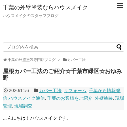
千葉の外壁塗装ならハウスメイク
ハウスメイクのスタッフブログ
千葉の外壁塗装専門店ブログ
カバー工法
屋根カバー工法のご紹介☆千葉市緑区☆おゆみ
野
2020/11/6
カバー工法
,
リフォーム
,
千葉から情報発
信 ハウスメイク通信
,
千葉のお客様をご紹介
,
外壁塗装
,
現場
管理
,
現場調査
こんにちは！ハウスメイクです。