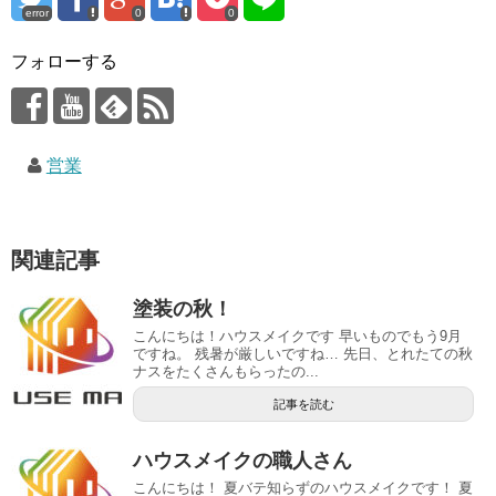
error
0
0
フォローする
営業
関連記事
塗装の秋！
こんにちは！ハウスメイクです 早いものでもう9月
ですね。 残暑が厳しいですね… 先日、とれたての秋
ナスをたくさんもらったの...
記事を読む
ハウスメイクの職人さん
こんにちは！ 夏バテ知らずのハウスメイクです！ 夏