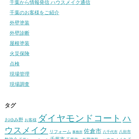
千葉から情報発信 ハウスメイク通信
千葉のお客様をご紹介
外壁塗装
外壁診断
屋根塗装
火災保険
点検
現場管理
現場調査
タグ
ダイヤモンドコート
ハ
おゆみ野
お客様
ウスメイク
佐倉市
リフォーム
八街市
八千代市
事務所
千葉市