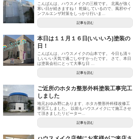
こんばんは、ハウスメイクの三根です。 北風が強く
寒い日が続きますね！ 乾燥しているので、風邪やイ
ンフルエンザ対策をしっかり行いま...
記事を読む
本日は１１月１６日(いいいろ)塗装の
日！
こんばんは、ハウスメイクの山本です。 今日も清々
しいいい天気で過ごしやすかったです。 さて、本日
は塗装会社にとって大事な日 ...
記事を読む
ご近所のホタカ整形外科塗装工事完工
しました
地元おゆみ野にあります、ホタカ整形外科様改修工
事完工しました。 以前もハウスメイクにて施工させ
て頂きましたリピーター...
記事を読む
ハウスメイク店舗にお客様がご来店さ