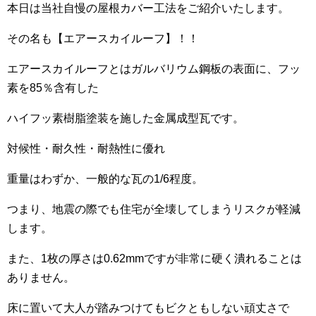
本日は当社自慢の屋根カバー工法をご紹介いたします。
その名も【エアースカイルーフ】！！
エアースカイルーフとはガルバリウム鋼板の表面に、フッ
素を85％含有した
ハイフッ素樹脂塗装を施した金属成型瓦です。
対候性・耐久性・耐熱性に優れ
重量はわずか、一般的な瓦の1/6程度。
つまり、地震の際でも住宅が全壊してしまうリスクが軽減
します。
また、1枚の厚さは0.62mmですが非常に硬く潰れることは
ありません。
床に置いて大人が踏みつけてもビクともしない頑丈さで