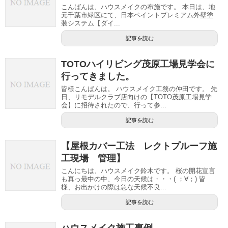
こんばんは、ハウスメイクの布施です。 本日は、地
元千葉市緑区にて、日本ペイントプレミアム外壁塗
装システム【ダイ...
記事を読む
TOTOハイリビング茂原工場見学会に
行ってきました。
皆様こんばんは。 ハウスメイク工務の仲田です。 先
日、リモデルクラブ店向けの【TOTO茂原工場見学
会】に招待されたので、行って参...
記事を読む
【屋根カバー工法 レクトプルーフ施
工現場 管理】
こんにちは、ハウスメイク鈴木です。 桜の開花宣言
も真っ最中の中、今日の天候は・・・( ；∀；) 皆
様、お出かけの際は急な天候不良...
記事を読む
ハウスメイク施工事例