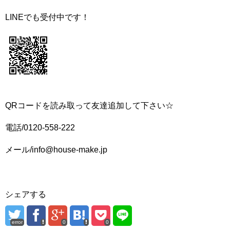
LINEでも受付中です！
QRコードを読み取って友達追加して下さい☆
電話/0120-558-222
メール/info@house-make.jp
シェアする
error
0
0