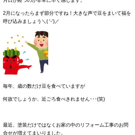
月日が経つのが非常に早く感じます。
2月になったらまず節分ですね！大きな声で豆をまいて福を
呼び込みましょう＼( ‘-‘)／
毎年、歳の数だけ豆を食べていますが
何故でしょうか、近ごろ食べきれません･･･(笑)
最近、塗装だけではなくお家の中のリフォーム工事のお問
合せが増えてまいりました。