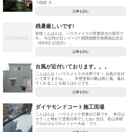
Ｔ様邸 ダ...
記事を読む
残暑厳しいです!
皆様こんばんは、ハウスメイクの営業担当の望月で
す。 今日何の日シリーズ! 関西国際空港開港記念日
（9月4日 記念日） ...
記事を読む
台風が近付いております。。。
こんばんは！ハウスメイクの今野です！ 台風が近付
いて来てますね。。。 外壁塗装の敵は雨と風。逸れ
てくれることを願うばかりです。 ...
記事を読む
ダイヤモンドコート施工現場
こんばんは、ハウスメイク営業の三根です。 本日は
カラッと晴れて塗装日和でしたね♪ 先日、松山英樹
プロがゴルフのメジャー大会「マス...