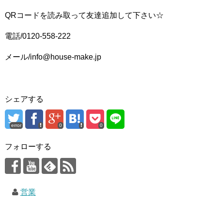
QRコードを読み取って友達追加して下さい☆
電話/0120-558-222
メール/info@house-make.jp
シェアする
error
0
0
フォローする
営業