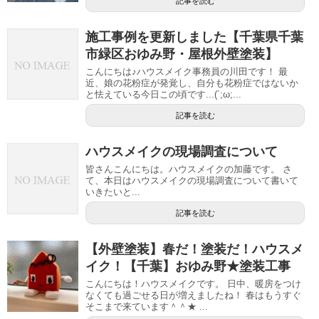
記事を読む
施工事例を更新しました【千葉県千葉
市緑区おゆみ野・屋根外壁塗装】
こんにちは♪ハウスメイク事務員の川田です！ 最
近、娘の花粉症が発覚し、自分も花粉症ではないか
と怯えている今日この頃です...(´;ω;...
記事を読む
ハウスメイクの現場調査について
皆さんこんにちは。ハウスメイクの加藤です。 さ
て、本日はハウスメイクの現場調査について書いて
いきたいと...
記事を読む
【外壁塗装】春だ！塗装だ！ハウスメ
イク！【千葉】おゆみ野★塗装工事
こんにちは！ハウスメイクです。 日中、暖房をつけ
なくても過ごせる日が増えましたね！ 春はもうすぐ
そこまで来ています＾＾★ ...