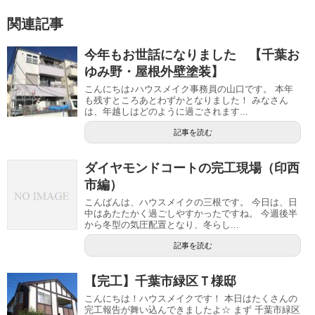
関連記事
今年もお世話になりました 【千葉お
ゆみ野・屋根外壁塗装】
こんにちは♪ハウスメイク事務員の山口です。 本年
も残すところあとわずかとなりました！ みなさん
は、年越しはどのように過ごされます...
記事を読む
ダイヤモンドコートの完工現場（印西
市編）
こんばんは、ハウスメイクの三根です。 今日は、日
中はあたたかく過ごしやすかったですね。 今週後半
から冬型の気圧配置となり、冬らし...
記事を読む
【完工】千葉市緑区Ｔ様邸
こんにちは！ハウスメイクです！ 本日はたくさんの
完工報告が舞い込んできましたよ☆ まず 千葉市緑区