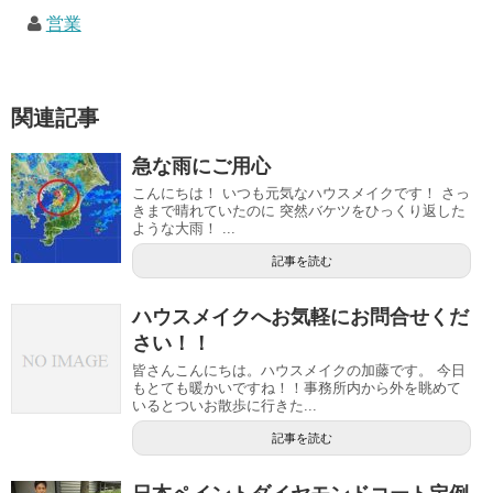
営業
関連記事
急な雨にご用心
こんにちは！ いつも元気なハウスメイクです！ さっ
きまで晴れていたのに 突然バケツをひっくり返した
ような大雨！ ...
記事を読む
ハウスメイクへお気軽にお問合せくだ
さい！！
皆さんこんにちは。ハウスメイクの加藤です。 今日
もとても暖かいですね！！事務所内から外を眺めて
いるとついお散歩に行きた...
記事を読む