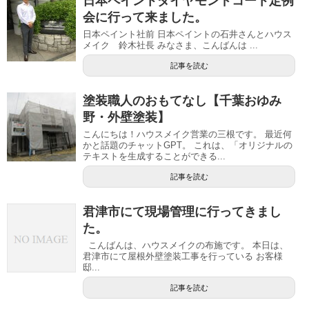
日本ペイントダイヤモンドコート定例
会に行って来ました。
日本ペイント社前 日本ペイントの石井さんとハウス
メイク 鈴木社長 みなさま、こんばんは ...
記事を読む
塗装職人のおもてなし【千葉おゆみ
野・外壁塗装】
こんにちは！ハウスメイク営業の三根です。 最近何
かと話題のチャットGPT。 これは、「オリジナルの
テキストを生成することができる...
記事を読む
君津市にて現場管理に行ってきまし
た。
こんばんは、ハウスメイクの布施です。 本日は、
君津市にて屋根外壁塗装工事を行っている お客様
邸...
記事を読む