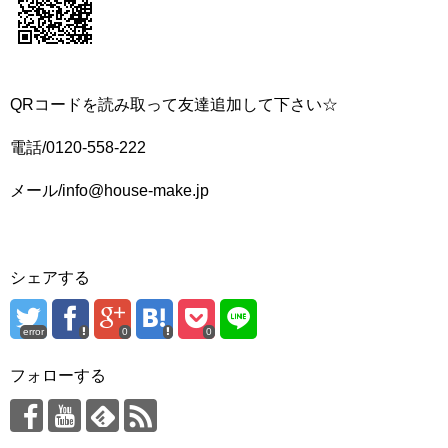
QRコードを読み取って友達追加して下さい☆
電話/0120-558-222
メール/info@house-make.jp
シェアする
error
0
0
フォローする