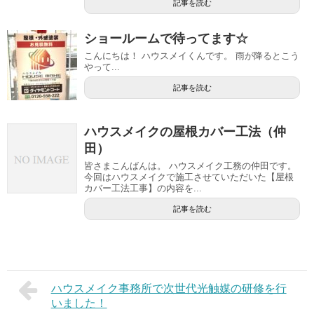
記事を読む
ショールームで待ってます☆
こんにちは！ ハウスメイくんです。 雨が降るとこう
やって...
記事を読む
ハウスメイクの屋根カバー工法（仲
田）
皆さまこんばんは。 ハウスメイク工務の仲田です。
今回はハウスメイクで施工させていただいた【屋根
カバー工法工事】の内容を...
記事を読む
ハウスメイク事務所で次世代光触媒の研修を行
いました！