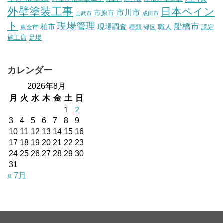
外壁塗装工事
日本ペイン
市川市
市原市
山武市
成田市
ト
現場管理
船橋市
柏市
現場調査
種類
職人
認定
東金市
緑区
施工店
足場
カレンダー
2026年8月
月
火
水
木
金
土
日
1
2
3
4
5
6
7
8
9
10
11
12
13
14
15
16
17
18
19
20
21
22
23
24
25
26
27
28
29
30
31
« 7月