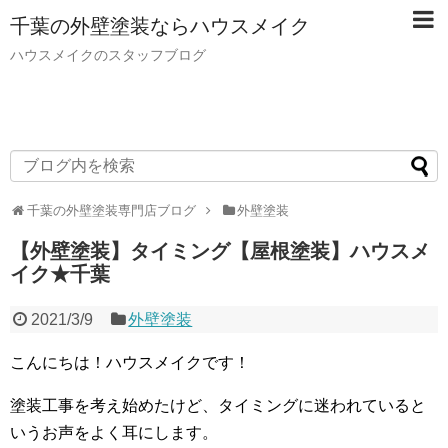
千葉の外壁塗装ならハウスメイク
ハウスメイクのスタッフブログ
千葉の外壁塗装専門店ブログ
外壁塗装
【外壁塗装】タイミング【屋根塗装】ハウスメ
イク★千葉
2021/3/9
外壁塗装
こんにちは！ハウスメイクです！
塗装工事を考え始めたけど、タイミングに迷われていると
いうお声をよく耳にします。