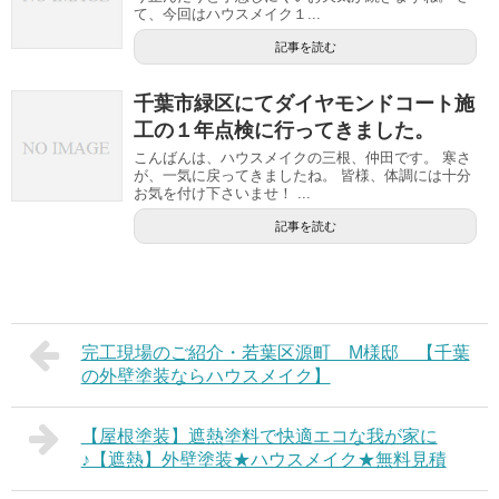
て、今回はハウスメイク１...
記事を読む
千葉市緑区にてダイヤモンドコート施
工の１年点検に行ってきました。
こんばんは、ハウスメイクの三根、仲田です。 寒さ
が、一気に戻ってきましたね。 皆様、体調には十分
お気を付け下さいませ！ ...
記事を読む
完工現場のご紹介・若葉区源町 M様邸 【千葉
の外壁塗装ならハウスメイク】
【屋根塗装】遮熱塗料で快適エコな我が家に
♪【遮熱】外壁塗装★ハウスメイク★無料見積