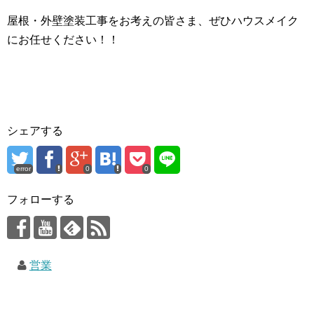
屋根・外壁塗装工事をお考えの皆さま、ぜひハウスメイク
にお任せください！！
シェアする
error
0
0
フォローする
営業