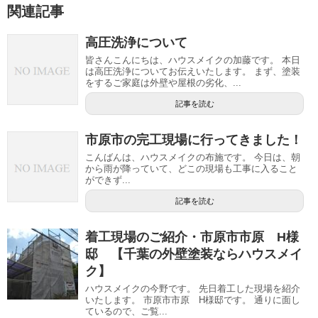
関連記事
高圧洗浄について
皆さんこんにちは、ハウスメイクの加藤です。 本日
は高圧洗浄についてお伝えいたします。 まず、塗装
をするご家庭は外壁や屋根の劣化、...
記事を読む
市原市の完工現場に行ってきました！
こんばんは、ハウスメイクの布施です。 今日は、朝
から雨が降っていて、どこの現場も工事に入ること
ができず...
記事を読む
着工現場のご紹介・市原市市原 H様
邸 【千葉の外壁塗装ならハウスメイ
ク】
ハウスメイクの今野です。 先日着工した現場を紹介
いたします。 市原市市原 H様邸です。 通りに面し
ているので、ご覧...