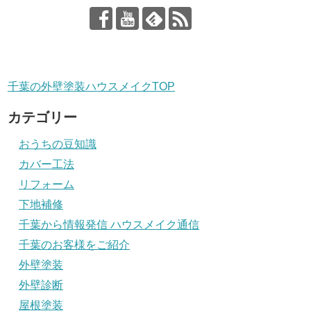
千葉の外壁塗装ハウスメイクTOP
カテゴリー
おうちの豆知識
カバー工法
リフォーム
下地補修
千葉から情報発信 ハウスメイク通信
千葉のお客様をご紹介
外壁塗装
外壁診断
屋根塗装