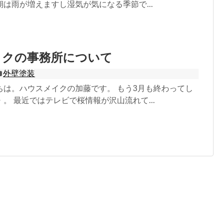
は雨が増えますし湿気が気になる季節で...
イクの事務所について
外壁塗装
ちは。ハウスメイクの加藤です。 もう3月も終わってし
。 最近ではテレビで桜情報が沢山流れて...