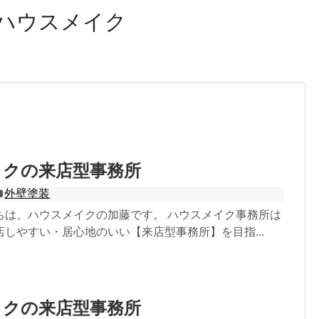
ハウスメイク
イクの来店型事務所
外壁塗装
ちは。ハウスメイクの加藤です。 ハウスメイク事務所は
しやすい・居心地のいい【来店型事務所】を目指...
イクの来店型事務所