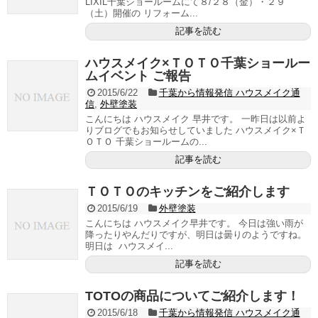
LIXIL千葉ショールームにて８/２８（金）・２９
（土）開催の リフォーム...
記事を読む
ハウスメイク×ＴＯＴＯ千葉ショールー
ムイベント ご報告
2015/6/22
千葉から情報発信 ハウスメイク通
信
,
外壁塗装
こんにちは ハウスメイク 早井です。 一昨日は以前よ
りブログでもお知らせしていました ハウスメイク×Ｔ
ＯＴＯ 千葉ショールームの...
記事を読む
ＴＯＴＯのキッチンをご紹介します
2015/6/19
外壁塗装
こんにちは ハウスメイク早井です。 今日は強い雨が
降ったりやんだりですが、明日は曇りのようですね。
明日は ハウスメイ...
記事を読む
TOTOの商品についてご紹介します！
2015/6/18
千葉から情報発信 ハウスメイク通