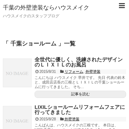
千葉の外壁塗装ならハウスメイク
ハウスメイクのスタッフブログ
「 千葉ショールーム 」一覧
全世代に優しく、洗練されたデザイン
のＬＩＸＩＬのお風呂
2015/8/31
リフォーム
,
外壁塗装
こんにちは ハウスメイク 早井です。 先日 代表の鈴木
と、成田店店長の三根とＬＩＸＩＬの千葉ショールー
ムに行ってきました。 そち...
記事を読む
LIXILショールームリフォームフェアに
行ってきました
2015/8/28
外壁塗装
こんばんは、ハウスメイクの三根です。 本日は、