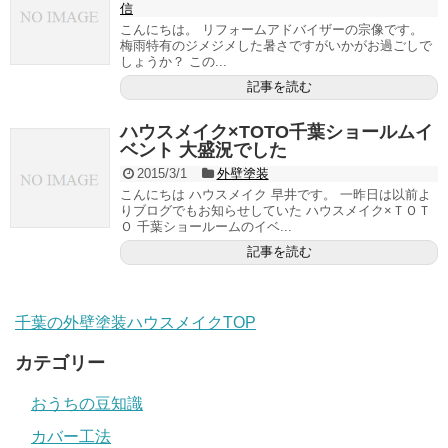
信
こんにちは。 リフォームアドバイザーの宗像です。
梅雨特有のジメジメした暑さですがいかがお過ごしで
しょうか？ この...
記事を読む
ハウスメイク×TOTO千葉ショールムイ
ベント 大盛況でした
2015/3/1
外壁塗装
こんにちは ハウスメイク 早井です。 一昨日は以前よ
りブログでもお知らせしていた ハウスメイク×ＴＯＴ
Ｏ 千葉ショールームのイベ...
記事を読む
千葉の外壁塗装ハウスメイクTOP
カテゴリー
おうちの豆知識
カバー工法