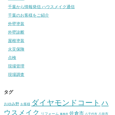
千葉から情報発信 ハウスメイク通信
千葉のお客様をご紹介
外壁塗装
外壁診断
屋根塗装
火災保険
点検
現場管理
現場調査
タグ
ダイヤモンドコート
ハ
おゆみ野
お客様
ウスメイク
佐倉市
リフォーム
八街市
八千代市
事務所