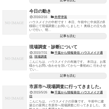
記事を読む
今日の動き
2016/2/16
外壁塗装
ハウスメイクの中村です！ 本日、午前中に中央区のB
様邸にて現場調査にお伺いしました！ 奥様との立ち合
いで行い、明...
記事を読む
現場調査・診断について
2015/7/31
千葉から情報発信 ハウスメイク通
信
,
現場調査
こんにちは、ハウスメイクの布施です。 本日は、お客
様からお問い合わせを頂いてから一番初めに 行わさせ
てい...
記事を読む
市原市へ現場調査に行ってきました。
2015/5/26
千葉から情報発信 ハウスメイク通
信
こんにちは。 ハウスメイクの宗像です。 午前中に建
築士の富岡と市原市へ現場調査に行ってきました。 女