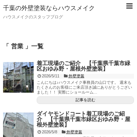
千葉の外壁塗装ならハウスメイク
ハウスメイクのスタッフブログ
「 営業 」一覧
着工現場のご紹介 【千葉県千葉市緑
区おゆみ野・屋根外壁塗装】
2026/5/11
外壁塗装
こんにちは♪ハウスメイク事務員の山口です。 週末も
たくさんのお客様にご来店頂き誠にありがとうござい
ました！！ 実際にショールーム...
記事を読む
ダイヤモンドコート着工現場のご紹
介 【千葉県千葉市緑区おゆみ野・屋
根外壁塗装】
2026/5/8
外壁塗装