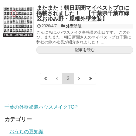
またまた！朝日新聞マイベストプロに
掲載されました！ 【千葉県千葉市緑
区おゆみ野・屋根外壁塗装】
2026/4/7
外壁塗装
こんにちは♪ハウスメイク事務員の山口です。 このた
び、またまた！朝日新聞さんのマイベストプロ千葉に
弊社の鈴木社長が紹介されました！ ...
記事を読む
3
千葉の外壁塗装ハウスメイクTOP
カテゴリー
おうちの豆知識