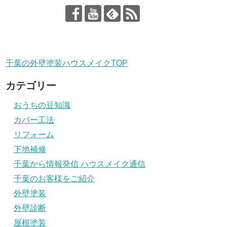
千葉の外壁塗装ハウスメイクTOP
カテゴリー
おうちの豆知識
カバー工法
リフォーム
下地補修
千葉から情報発信 ハウスメイク通信
千葉のお客様をご紹介
外壁塗装
外壁診断
屋根塗装