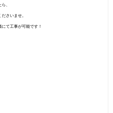
たら、
くださいませ。
価にて工事が可能です！