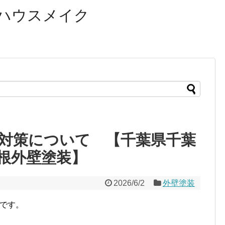
ハウスメイク
対策について 【千葉県千葉
根外壁塗装】
2026/6/2
外壁塗装
口です。