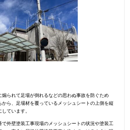
に煽られて足場が倒れるなどの思わぬ事故を防ぐため
ちから、足場材を覆っているメッシュシートの上側を縦
にしています。
番で外壁塗装工事現場のメッシュシートの状況や塗装工