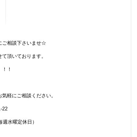
にご相談下さいませ☆
せて頂いております。
！！！
お気軽にご相談ください。
-22
7458（毎週水曜定休日）