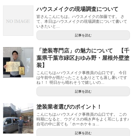
ハウスメイクの現場調査について
皆さんこんにちは。ハウスメイクの加藤です。 さ
て、本日はハウスメイクの現場調査について書いて
いきたいと...
記事を読む
「塗装専門店」の魅力について 【千
葉県千葉市緑区おゆみ野・屋根外壁塗
装】
こんにちは♪ハウスメイク事務員の山口です。 今日
は午前中が雨だったこともありとても蒸し暑いです
ね！！ 明日から晴れそうで嬉しいの...
記事を読む
塗装業者選びのポイント！
こんにちは♪ハウスメイク事務員の山口です。 この
時期になると、ウグイスの鳴き声をよく耳にします♪
自宅の中に居ても「ホーホケキョ...
記事を読む