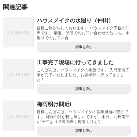
関連記事
ハウスメイクの水廻り（仲田）
皆様ご無沙汰しております。 ハウスメイク工務の仲
田です。 最近、塗装でのお問い合わせの他にも、水
廻りでのお問い合...
記事を読む
工事完了現場に行ってきました
こんばんは、ハウスメイクの布施です。 先日塗装工
事が完了いたしました、お客様邸に行ってきまし
た！ ...
記事を読む
梅雨明け間近!
皆様こんばんは、ハウスメイクの営業担当の望月で
す。 梅雨明けが待ち遠しいですが、本日、九州南部
が 平年より２週間遅く梅雨明けとな...
記事を読む