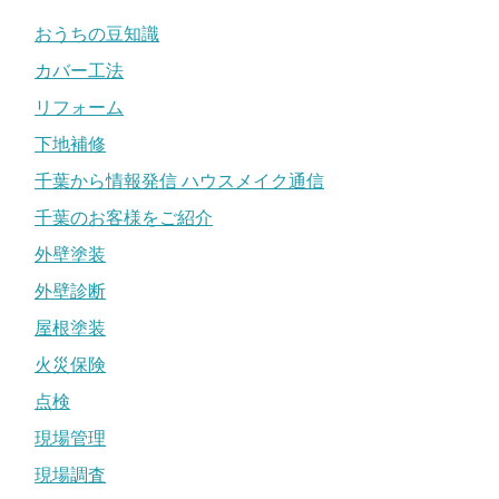
おうちの豆知識
カバー工法
リフォーム
下地補修
千葉から情報発信 ハウスメイク通信
千葉のお客様をご紹介
外壁塗装
外壁診断
屋根塗装
火災保険
点検
現場管理
現場調査