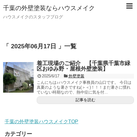
千葉の外壁塗装ならハウスメイク
ハウスメイクのスタッフブログ
「 2025年06月17日 」一覧
着工現場のご紹介 【千葉県千葉市緑
区おゆみ野・屋根外壁塗装】
2025/6/17
外壁塗装
こんにちは♪ハウスメイク事務員の山口です。 今日は
真夏のような暑さですね(＞＜)！！！まだ暑さに慣れ
ていない時期なので、熱中症に気を付...
記事を読む
千葉の外壁塗装ハウスメイクTOP
カテゴリー