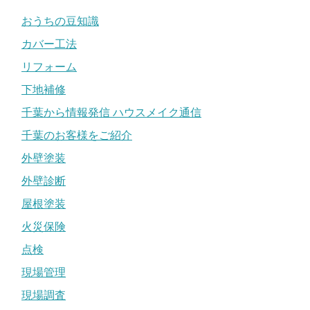
おうちの豆知識
カバー工法
リフォーム
下地補修
千葉から情報発信 ハウスメイク通信
千葉のお客様をご紹介
外壁塗装
外壁診断
屋根塗装
火災保険
点検
現場管理
現場調査