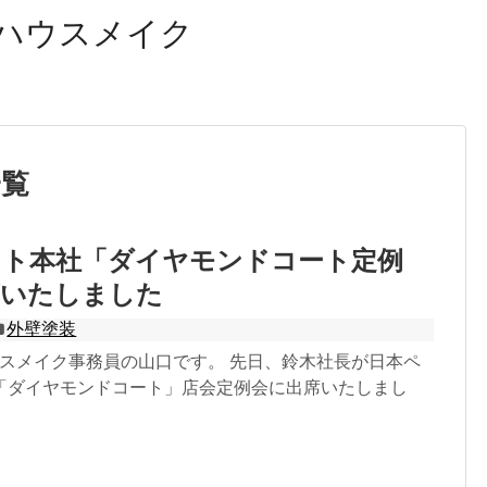
ハウスメイク
一覧
ント本社「ダイヤモンドコート定例
席いたしました
外壁塗装
ウスメイク事務員の山口です。 先日、鈴木社長が日本ペ
「ダイヤモンドコート」店会定例会に出席いたしまし