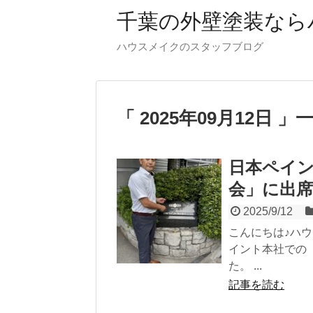
千葉の外壁塗装なら
ハウスメイクのスタッフブログ
「 2025年09月12日 」
日本ペイ
会」に出
2025/9/12
こんにちは♪ハ
イント本社での
た。 ...
記事を読む