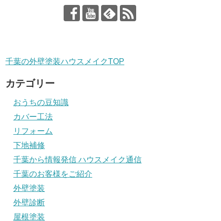
千葉の外壁塗装ハウスメイクTOP
カテゴリー
おうちの豆知識
カバー工法
リフォーム
下地補修
千葉から情報発信 ハウスメイク通信
千葉のお客様をご紹介
外壁塗装
外壁診断
屋根塗装