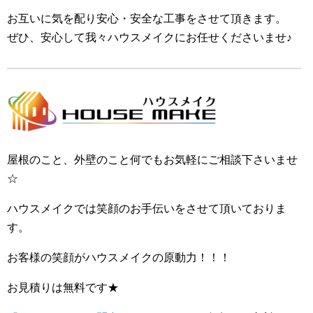
お互いに気を配り安心・安全な工事をさせて頂きます。
ぜひ、安心して我々ハウスメイクにお任せくださいませ♪
屋根のこと、外壁のこと何でもお気軽にご相談下さいませ
☆
ハウスメイクでは笑顔のお手伝いをさせて頂いておりま
す。
お客様の笑顔がハウスメイクの原動力！！！
お見積りは無料です★