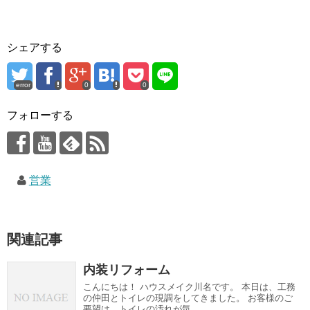
シェアする
error
0
0
フォローする
営業
関連記事
内装リフォーム
こんにちは！ ハウスメイク川名です。 本日は、工務
の仲田とトイレの現調をしてきました。 お客様のご
要望は、トイレの汚れが気...