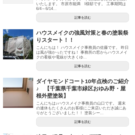
いたします。 市原市能満 I様邸です。 工事期間は
6/4～6/14...
記事を読む
ハウスメイクの強風対策と春の塗装祭
りスタート！！
こんにちは！ ハウスメイク事務員の佐藤です。 昨日
は風が強かったですね！ 事務所の窓からハウスメイ
クの看板や電線が大きくゆ...
記事を読む
ダイヤモンドコート10年点検のご紹介
♪ 【千葉県千葉市緑区おゆみ野・屋
根外壁塗装】
こんにちは♪ハウスメイク事務員の山口です。 週末
の連休もたくさんのお客様にご来店いただき誠にあ
りがとうございました！！ 塗装シー...
記事を読む