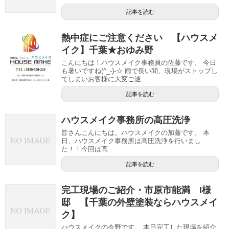
記事を読む
熱中症にご注意ください 【ハウスメ
イク】千葉★おゆみ野
こんにちは！ハウスメイク事務員の佐藤です。 今日
も暑いですね(^_-)-☆ 雨で長い間、現場がストップし
てしまいお客様に大変ご迷...
記事を読む
ハウスメイク事務所の高圧洗浄
皆さんこんにちは。ハウスメイクの加藤です。 本
日、ハウスメイク事務所は高圧洗浄を行いまし
た！！今回は高...
記事を読む
完工現場のご紹介・市原市能満 I様
邸 【千葉の外壁塗装ならハウスメイ
ク】
ハウスメイクの今野です。 本日完工した現場を紹介