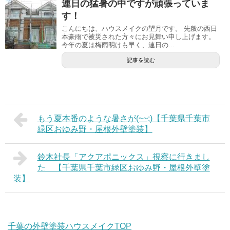
連日の猛暑の中ですが頑張っていま
す！
こんにちは、ハウスメイクの望月です。 先般の西日
本豪雨で被災された方々にお見舞い申し上げます。
今年の夏は梅雨明けも早く、連日の...
記事を読む
もう夏本番のような暑さが(~~;)【千葉県千葉市
緑区おゆみ野・屋根外壁塗装】
鈴木社長「アクアポニックス」視察に行きまし
た 【千葉県千葉市緑区おゆみ野・屋根外壁塗
装】
千葉の外壁塗装ハウスメイクTOP