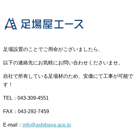
足場設置のことでご用命がございましたら、
以下の連絡先にお気軽にお問い合わせくださいませ。
自社で所有している足場材のため、安価にて工事が可能で
す！
TEL：043-309-4551
FAX：043-292-7459
E-mail：
info@ashibaya-ace.jp