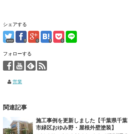
シェアする
error
0
0
フォローする
営業
関連記事
施工事例を更新しました【千葉県千葉
市緑区おゆみ野・屋根外壁塗装】