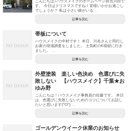
こんにちは♪ハウスメイクのホームページ担当川田で
す。 今日はクリスマスですね！皆様いかがお過ごし
でしょうか？ 私は小さい娘がいる...
記事を読む
帯板について
ハウスメイクの中村です！ 本日、川名さんと同行し
お家の現場調査をしました。 土気町のK様邸に行き
ました。 ...
記事を読む
外壁塗装 楽しい色決め 色選びに失
敗しない 【ハウスメイク】千葉★お
ゆみ野
こんにちは！ハウスメイク事務員の佐藤です。 本日
は、色選びに失敗しないためのコツについてお話し
たいと思います(^O^) ...
記事を読む
ゴールデンウイーク休業のお知らせ