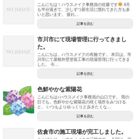
こんにちは！ハウスメイク事務員の佐藤です
4月
も半分過ぎて、少しずつ新生活に慣れてきた方も多
いと思います。 疲れ...
記事を読む
市川市にて現場管理に行ってきまし
た。
こんにちは、ハウスメイクの布施です。 本日は、市
川市にて屋根外壁塗装工事の現場管理に行ってきま
した。 今...
記事を読む
色鮮やかな紫陽花
こんにちは♪ハウスメイク事務員の山口です。 雨の
日でも、色鮮やかな紫陽花の咲く場所をみつける
と、 いつもよりゆっくりと歩きたくな...
記事を読む
佐倉市の施工現場が完工しました。