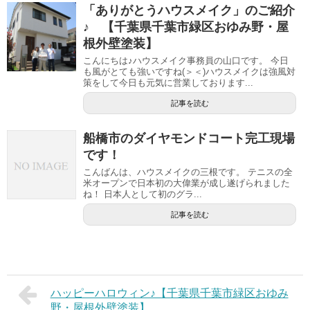
「ありがとうハウスメイク」のご紹介
♪ 【千葉県千葉市緑区おゆみ野・屋
根外壁塗装】
こんにちは♪ハウスメイク事務員の山口です。 今日
も風がとても強いですね(＞＜)ハウスメイクは強風対
策をして今日も元気に営業しております...
記事を読む
船橋市のダイヤモンドコート完工現場
です！
こんばんは、ハウスメイクの三根です。 テニスの全
米オープンで日本初の大偉業が成し遂げられました
ね！ 日本人として初のグラ...
記事を読む
ハッピーハロウィン♪【千葉県千葉市緑区おゆみ
野・屋根外壁塗装】