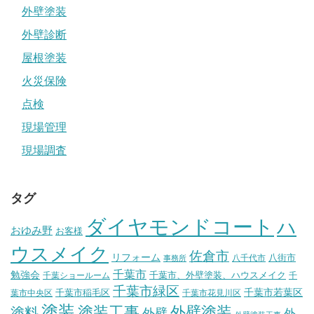
外壁塗装
外壁診断
屋根塗装
火災保険
点検
現場管理
現場調査
タグ
ダイヤモンドコート
ハ
おゆみ野
お客様
ウスメイク
佐倉市
リフォーム
八街市
八千代市
事務所
千葉市
勉強会
千葉市、外壁塗装、ハウスメイク
千葉ショールーム
千
千葉市緑区
千葉市稲毛区
千葉市若葉区
葉市中央区
千葉市花見川区
塗装
塗装工事
外壁塗装
塗料
外壁
外