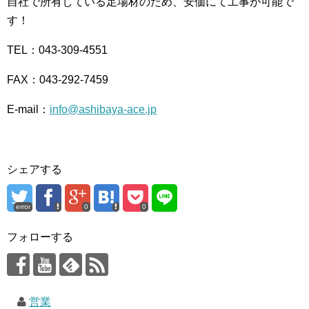
自社で所有している足場材のため、安価にて工事が可能で
す！
TEL：043-309-4551
FAX：043-292-7459
E-mail：
info@ashibaya-ace.jp
シェアする
error
0
0
フォローする
営業