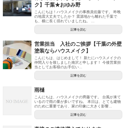
ク】千葉★おゆみ野
こんにちは！ハウスメイクの事務員佐藤です。 昨晩
の地震大丈夫でしたか？ 震源地から離れた千葉で
も、横に長く揺れていましたね。 ...
記事を読む
営業担当 入社のご挨拶【千葉の外壁
塗装ならハウスメイク】
こんにちは、はじめまして！ 新たにハウスメイクの
仲間入りを致しました南沢と申します！ 今後営業担
当としてお客様のお手伝い...
記事を読む
雨樋
こんにちは、ハウスメイクの齊藤です。 台風が来て
いるので雨の量が多いですね。 本日は、とても建物
のために重要であり、家の印象に大きく影響...
記事を読む