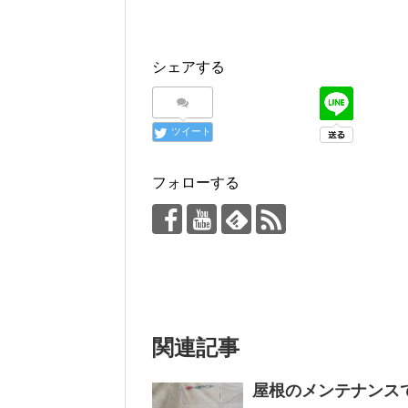
シェアする
ツイート
フォローする
関連記事
屋根のメンテナンス