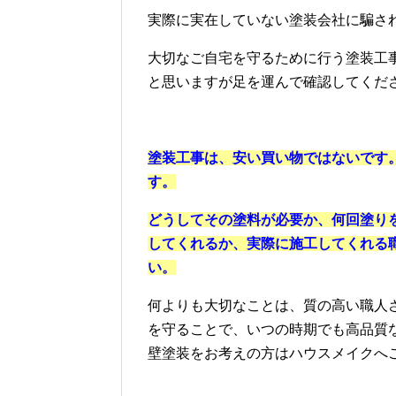
実際に実在していない塗装会社に騙さ
大切なご自宅を守るために行う塗装工
と思いますが足を運んで確認してくだ
塗装工事は、安い買い物ではないです
す。
どうしてその塗料が必要か、何回塗り
してくれるか、実際に施工してくれる
い。
何よりも大切なことは、質の高い職人
を守ることで、いつの時期でも高品質
壁塗装をお考えの方はハウスメイクへ