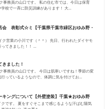
ク事務員の山口です。 私の住む市では、今日は保育
学校で一斉に防災訓練があります！ 大...
店会 表彰式☆ミ【千葉県千葉市緑区おゆみ野・
イク営業の小川です（＾＾） 先日、行われたダイヤモ
てきました！！ ...
てきました！
ク事務員の山口です。 今日は肌寒いですね！季節の変
行っているようなので、体調に気を付けてお...
ーキングについて【外壁塗装】千葉★おゆみ野
イクです。 夏をすぐそこまで感じるような汗ばむ陽気