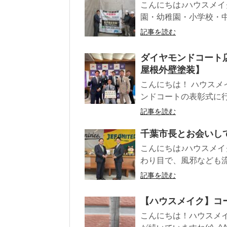
こんにちは♪ハウスメイ
園・幼稚園・小学校・中
記事を読む
ダイヤモンドコート
屋根外壁塗装】
こんにちは！ ハウスメ
ンドコートの表彰式に行っ
記事を読む
千葉市長とお会いし
こんにちは♪ハウスメイ
わり目で、風邪なども流
記事を読む
【ハウスメイク】コ
こんにちは！ハウスメ