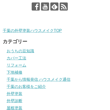
千葉の外壁塗装ハウスメイクTOP
カテゴリー
おうちの豆知識
カバー工法
リフォーム
下地補修
千葉から情報発信 ハウスメイク通信
千葉のお客様をご紹介
外壁塗装
外壁診断
屋根塗装