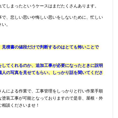
れてしまったというケースはまだたくさんあります。
事で、悲しい思いや悔しい思いをしないために、忙しい
さい。
。
見積書の値段だけで判断するのはとても怖いことで
をしてくれるのか、追加工事が必要になったときに説明
職人の写真を見せてもらい、しっかり話を聞いてくださ
さんによる作業で、工事管理をしっかりと行い作業手順
な塗装工事が可能となっておりますので是非、屋根・外
ご相談くださいませ！