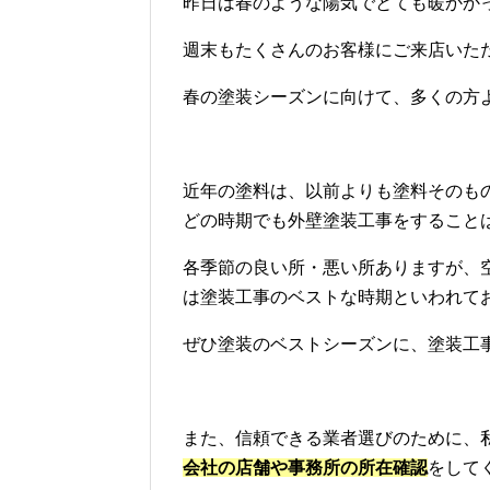
昨日は春のような陽気でとても暖かかった
週末もたくさんのお客様にご来店いた
春の塗装シーズンに向けて、多くの方
近年の塗料は、以前よりも塗料そのも
どの時期でも外壁塗装工事をすること
各季節の良い所・悪い所ありますが、
は塗装工事のベストな時期といわれて
ぜひ塗装のベストシーズンに、塗装工事
また、信頼できる業者選びのために、
会社の店舗や事務所の所在確認
をして