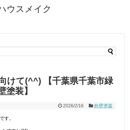
ハウスメイク
けて(^^) 【千葉県千葉市緑
壁塗装】
2026/2/16
外壁塗装
口です。