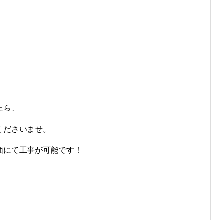
たら、
くださいませ。
価にて工事が可能です！