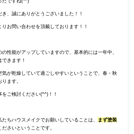
ですね(^^)
だき、誠にありがとうございました！！
よりお問い合わせを頂戴しております！！
のの性能がアップしていますので、基本的には一年中、
はできます！
空気が乾燥していて過ごしやすいということで、春・秋
おります。
をご検討ください(^^)！！
私たちハウスメイクでお願いしていることは、
まず塗装
くださいということです。