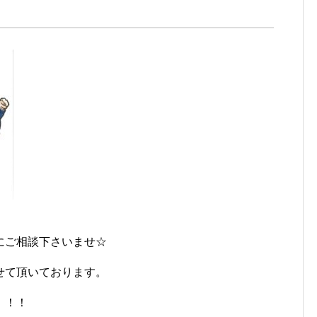
にご相談下さいませ☆
せて頂いております。
！！！