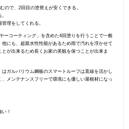
むので、2回目の塗替えが安くできる。
る。
場管理をしてくれる。
リヤーコーティング」を含めた4回塗りを行うことで一般
。他にも、超親水性性能があるため雨で汚れを浮かせて
ことが出来るため長くお家の美観を保つことが出来ま
」はガルバリウム鋼板のスマートルーフは直線を活かし
く、メンテナンスフリーで環境にも優しい屋根材になっ
強い！