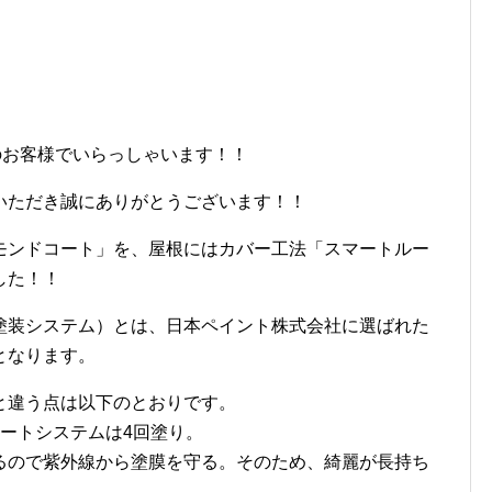
のお客様でいらっしゃいます！！
いただき誠にありがとうございます！！
モンドコート」を、屋根にはカバー工法「スマートルー
した！！
塗装システム）とは、日本ペイント株式会社に選ばれた
となります。
と違う点は以下のとおりです。
ートシステムは4回塗り。
るので紫外線から塗膜を守る。そのため、綺麗が長持ち