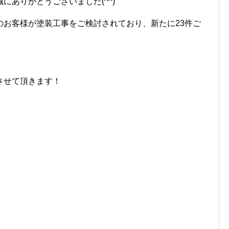
にありがとうございました(^^)
のお客様が塗装工事をご検討されており、新たに23件ご
させて頂きます！