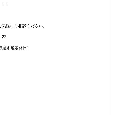
！！！
お気軽にご相談ください。
-22
7458（毎週水曜定休日）