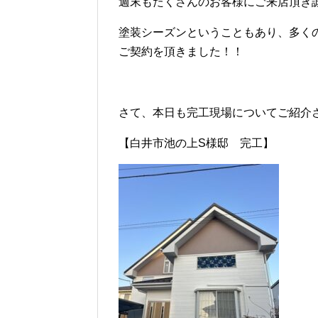
週末もたくさんのお客様にご来店頂き誠
塗装シーズンということもあり、多く
ご契約を頂きました！！
さて、本日も完工現場についてご紹介
【白井市池の上S様邸 完工】