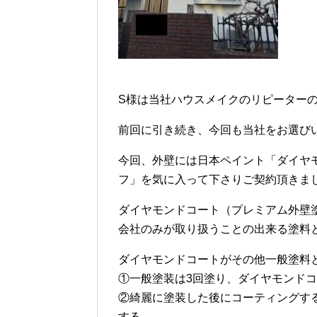
S様は当社ハウスメイクのリピーター
前回に引き続き、今回も当社をお選び
今回、外壁には日本ペイント「ダイヤ
フ」を気に入って下さりご契約頂きま
ダイヤモンドコート（プレミアム外壁
会社のみが取り扱うことの出来る塗料
ダイヤモンドコートがその他一般塗料
①一般塗装は3回塗り、ダイヤモンドコ
②綺麗に塗装した後にコーティングす
する。