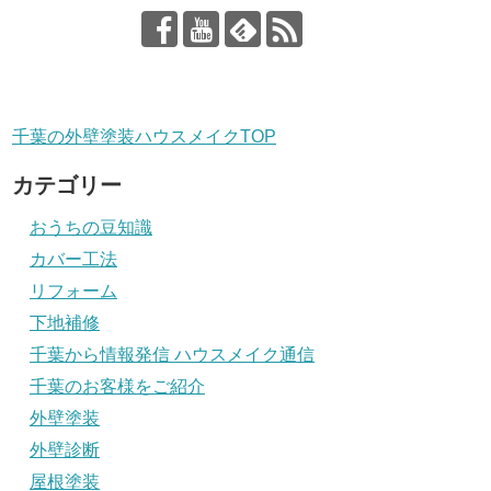
千葉の外壁塗装ハウスメイクTOP
カテゴリー
おうちの豆知識
カバー工法
リフォーム
下地補修
千葉から情報発信 ハウスメイク通信
千葉のお客様をご紹介
外壁塗装
外壁診断
屋根塗装