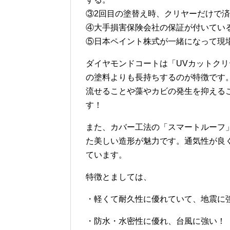
③2回目の塗替え時、クリヤーだけで済
④大手損害保険会社の保証が付いてい
⑤日本ペイント株式が一緒になって現
ダイヤモンドコートは「UVカットク
の塗料よりも長持ちするのが特徴です
流せることや藻やカビの発生を抑える
す！
また、カバー工法の「スマートルーフ
た美しい造形が魅力です。通気性が良
ています。
特徴とましては、
・軽くて耐久性に優れていて、地震に
・防水・水密性に優れ、台風に強い！