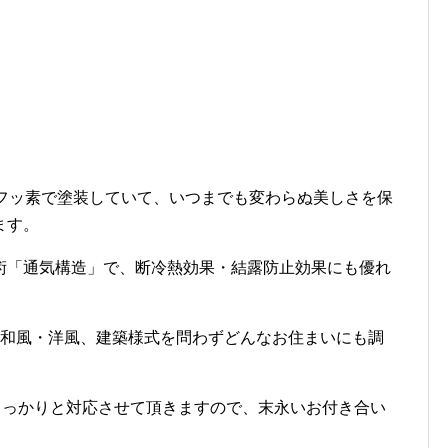
のフッ素で塗装していて、いつまでも変わらぬ美しさを保
ます。
術「通気構造」で、断冷熱効果・結露防止効果にも優れ
、和風・洋風、建築様式を問わずどんなお住まいにも調
しっかりと対応させて頂きますので、末永いお付き合い