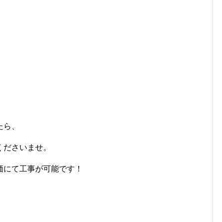
たら、
くださいませ。
価にて工事が可能です！