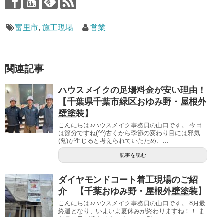
富里市
,
施工現場
営業
関連記事
ハウスメイクの足場料金が安い理由！
【千葉県千葉市緑区おゆみ野・屋根外
壁塗装】
こんにちは♪ハウスメイク事務員の山口です。 今日
は節分ですね(^^)古くから季節の変わり目には邪気
(鬼)が生じると考えられていたため、...
記事を読む
ダイヤモンドコート着工現場のご紹
介 【千葉おゆみ野・屋根外壁塗装】
こんにちは♪ハウスメイク事務員の山口です。 8月最
終週となり、いよいよ夏休みが終わりますね！！ ま