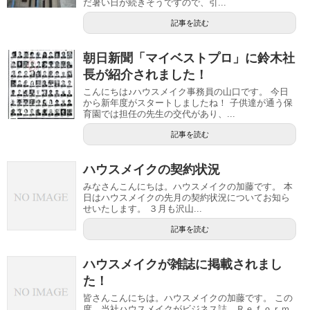
だ暑い日が続きそうですので、引...
記事を読む
朝日新聞「マイベストプロ」に鈴木社
長が紹介されました！
こんにちは♪ハウスメイク事務員の山口です。 今日
から新年度がスタートしましたね！ 子供達が通う保
育園では担任の先生の交代があり、...
記事を読む
ハウスメイクの契約状況
みなさんこんにちは。ハウスメイクの加藤です。 本
日はハウスメイクの先月の契約状況についてお知ら
せいたします。 ３月も沢山...
記事を読む
ハウスメイクが雑誌に掲載されまし
た！
皆さんこんにちは。ハウスメイクの加藤です。 この
度、当社ハウスメイクがビジネス誌、Ｒｅｆｏｒｍ