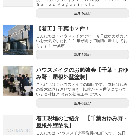
Ｓａｌｅｓ Ｍａｇａｚｉｎｅ4...
記事を読む
【着工】千葉市２件！
こんにちは！ハウスメイクです！ 今日はポカポカい
いお天気でしたね＾＾ 年が明けて順調に着工してお
ります！ 千葉市 ...
記事を読む
ハウスメイクのお勉強会【千葉・おゆ
み野・屋根外壁塗装】
こんにちは！ハウスメイクの岡田です。 本日は代表
の鈴木に同行させて頂き、以前からお世話になって
いる会社様と 今後の塗装工事につい...
記事を読む
着工現場のご紹介 【千葉おゆみ野・
屋根外壁塗装】
こんにちは♪ハウスメイク事務員の山口です。 先日