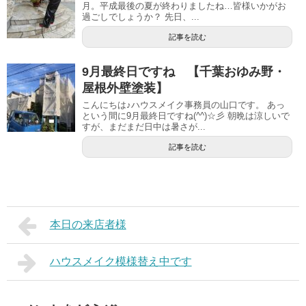
月。平成最後の夏が終わりましたね…皆様いかがお
過ごしでしょうか？ 先日、...
記事を読む
9月最終日ですね 【千葉おゆみ野・
屋根外壁塗装】
こんにちは♪ハウスメイク事務員の山口です。 あっ
という間に9月最終日ですね(^^)☆彡 朝晩は涼しいで
すが、まだまだ日中は暑さが...
記事を読む
本日の来店者様
ハウスメイク模様替え中です