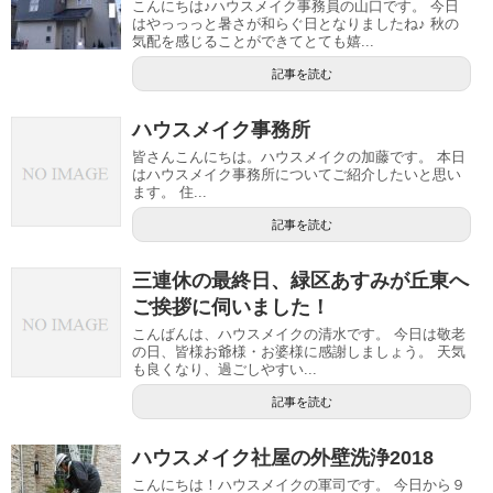
こんにちは♪ハウスメイク事務員の山口です。 今日
はやっっっと暑さが和らぐ日となりましたね♪ 秋の
気配を感じることができてとても嬉...
記事を読む
ハウスメイク事務所
皆さんこんにちは。ハウスメイクの加藤です。 本日
はハウスメイク事務所についてご紹介したいと思い
ます。 住...
記事を読む
三連休の最終日、緑区あすみが丘東へ
ご挨拶に伺いました！
こんばんは、ハウスメイクの清水です。 今日は敬老
の日、皆様お爺様・お婆様に感謝しましょう。 天気
も良くなり、過ごしやすい...
記事を読む
ハウスメイク社屋の外壁洗浄2018
こんにちは！ハウスメイクの軍司です。 今日から９