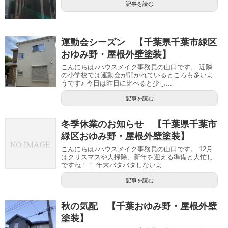
記事を読む
運動会シーズン 【千葉県千葉市緑区
おゆみ野・屋根外壁塗装】
こんにちは♪ハウスメイク事務員の山口です。 近隣
の小学校では運動会が開かれているところも多いよ
うです♪ 今日は昨日に比べると少し...
記事を読む
冬季休業のお知らせ 【千葉県千葉市
緑区おゆみ野・屋根外壁塗装】
こんにちは♪ハウスメイク事務員の山口です。 12月
はクリスマスや大掃除、新年を迎える準備と大忙し
ですね！！ 年末バタバタしないよ...
記事を読む
秋の気配 【千葉おゆみ野・屋根外壁
塗装】