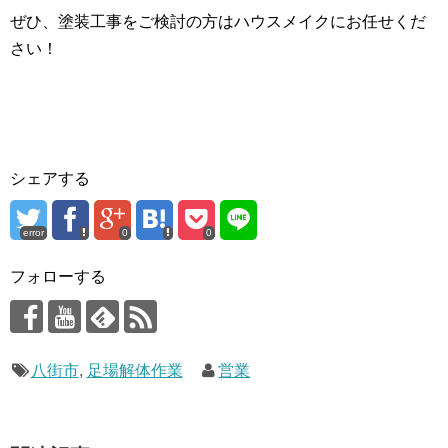
ぜひ、塗装工事をご検討の方はハウスメイクにお任せくだ
さい！
シェアする
error
0
0
フォローする
八街市
,
足場解体作業
営業