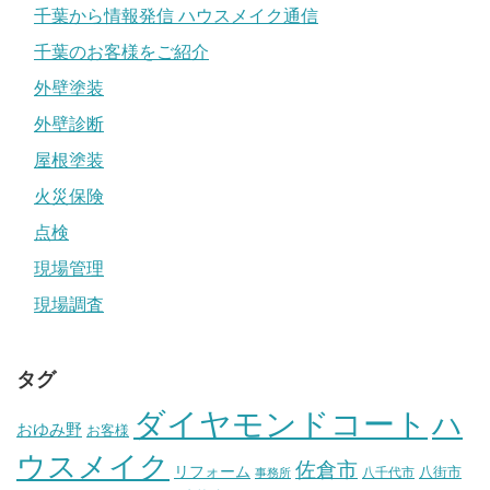
千葉から情報発信 ハウスメイク通信
千葉のお客様をご紹介
外壁塗装
外壁診断
屋根塗装
火災保険
点検
現場管理
現場調査
タグ
ダイヤモンドコート
ハ
おゆみ野
お客様
ウスメイク
佐倉市
リフォーム
八街市
八千代市
事務所