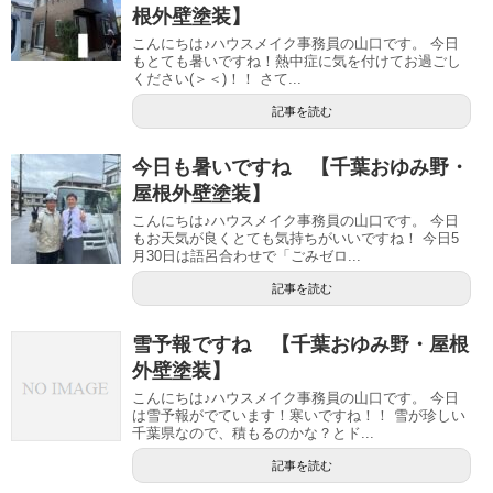
根外壁塗装】
こんにちは♪ハウスメイク事務員の山口です。 今日
もとても暑いですね！熱中症に気を付けてお過ごし
ください(＞＜)！！ さて...
記事を読む
今日も暑いですね 【千葉おゆみ野・
屋根外壁塗装】
こんにちは♪ハウスメイク事務員の山口です。 今日
もお天気が良くとても気持ちがいいですね！ 今日5
月30日は語呂合わせで「ごみゼロ...
記事を読む
雪予報ですね 【千葉おゆみ野・屋根
外壁塗装】
こんにちは♪ハウスメイク事務員の山口です。 今日
は雪予報がでています！寒いですね！！ 雪が珍しい
千葉県なので、積もるのかな？とド...
記事を読む