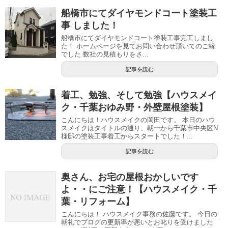
船橋市にてダイヤモンドコート塗装工
事 しました！
船橋市にてダイヤモンドコート塗装工事完工しまし
た！ ホームページを見てお問い合わせ頂いてのご縁
でした 数社の見積もりをさ...
記事を読む
着工、勉強、そして勉強【ハウスメイ
ク・千葉おゆみ野・外壁屋根塗装】
こんにちは！ハウスメイクの岡田です。 本日のハウ
スメイクはタイトルの通り、朝一から千葉市中央区N
様邸の塗装工事着工からスタートでした！...
記事を読む
奥さん、お宅の屋根おかしいです
よ・・にご注意！【ハウスメイク・千
葉・リフォーム】
こんにちは！ ハウスメイク事務の佐藤です。 今日の
朝礼でブログの更新率が悪いとお叱りを受けました