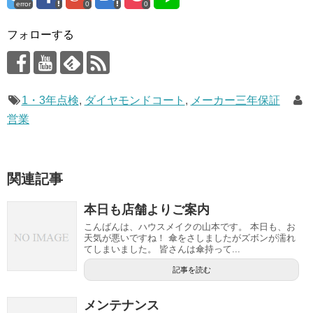
error
0
0
フォローする
1・3年点検
,
ダイヤモンドコート
,
メーカー三年保証
営業
関連記事
本日も店舗よりご案内
こんばんは、ハウスメイクの山本です。 本日も、お
天気が悪いですね！ 傘をさしましたがズボンが濡れ
てしまいました。 皆さんは傘持って...
記事を読む
メンテナンス