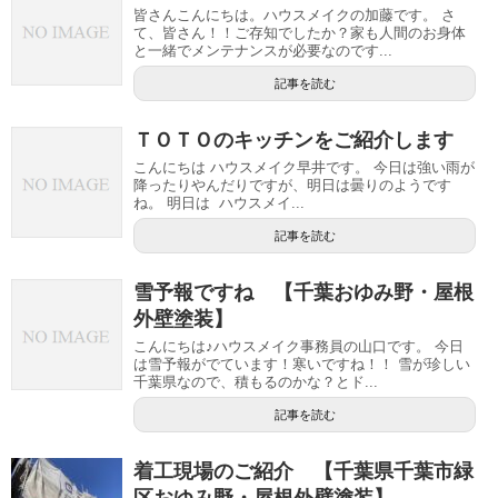
皆さんこんにちは。ハウスメイクの加藤です。 さ
て、皆さん！！ご存知でしたか？家も人間のお身体
と一緒でメンテナンスが必要なのです...
記事を読む
ＴＯＴＯのキッチンをご紹介します
こんにちは ハウスメイク早井です。 今日は強い雨が
降ったりやんだりですが、明日は曇りのようです
ね。 明日は ハウスメイ...
記事を読む
雪予報ですね 【千葉おゆみ野・屋根
外壁塗装】
こんにちは♪ハウスメイク事務員の山口です。 今日
は雪予報がでています！寒いですね！！ 雪が珍しい
千葉県なので、積もるのかな？とド...
記事を読む
着工現場のご紹介 【千葉県千葉市緑
区おゆみ野・屋根外壁塗装】