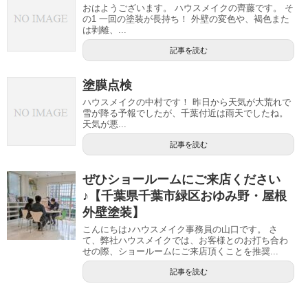
おはようございます。 ハウスメイクの齊藤です。 そ
の1 一回の塗装が長持ち！ 外壁の変色や、褐色また
は剥離、...
記事を読む
塗膜点検
ハウスメイクの中村です！ 昨日から天気が大荒れで
雪が降る予報でしたが、千葉付近は雨天でしたね。
天気が悪...
記事を読む
ぜひショールームにご来店ください
♪【千葉県千葉市緑区おゆみ野・屋根
外壁塗装】
こんにちは♪ハウスメイク事務員の山口です。 さ
て、弊社ハウスメイクでは、お客様とのお打ち合わ
せの際、ショールームにご来店頂くことを推奨...
記事を読む