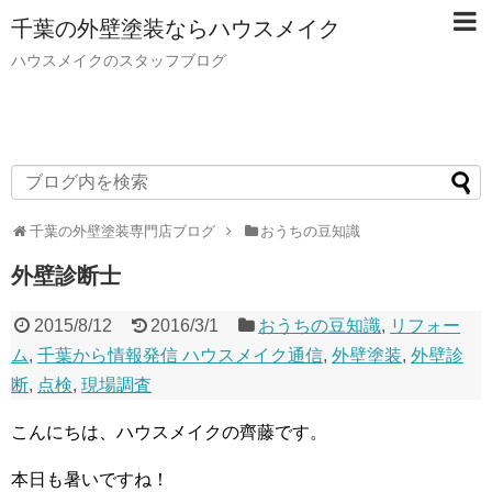
千葉の外壁塗装ならハウスメイク
ハウスメイクのスタッフブログ
千葉の外壁塗装専門店ブログ
おうちの豆知識
外壁診断士
2015/8/12
2016/3/1
おうちの豆知識
,
リフォー
ム
,
千葉から情報発信 ハウスメイク通信
,
外壁塗装
,
外壁診
断
,
点検
,
現場調査
こんにちは、ハウスメイクの齊藤です。
本日も暑いですね！