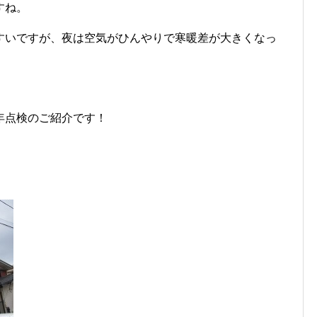
すね。
すいですが、夜は空気がひんやりで寒暖差が大きくなっ
年点検のご紹介です！