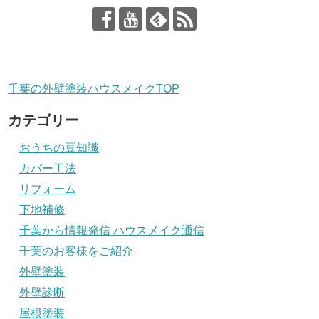
千葉の外壁塗装ハウスメイクTOP
カテゴリー
おうちの豆知識
カバー工法
リフォーム
下地補修
千葉から情報発信 ハウスメイク通信
千葉のお客様をご紹介
外壁塗装
外壁診断
屋根塗装