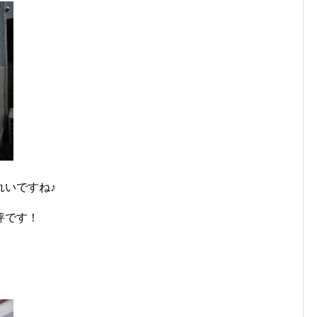
れいですね♪
評です！