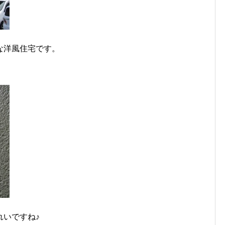
な洋風住宅です。
れいですね♪