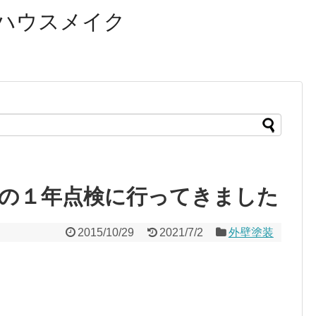
ハウスメイク
の１年点検に行ってきました
2015/10/29
2021/7/2
外壁塗装
。