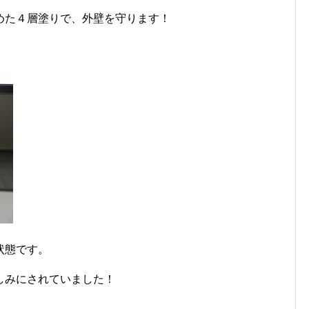
めた４層塗りで、外壁を守ります！
状態です。
しみにされていました！