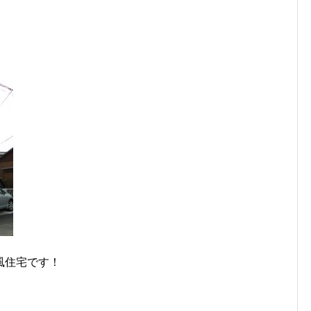
風住宅です！