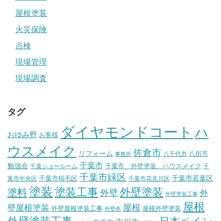
屋根塗装
火災保険
点検
現場管理
現場調査
タグ
ダイヤモンドコート
ハ
おゆみ野
お客様
ウスメイク
佐倉市
リフォーム
八街市
八千代市
事務所
千葉市
勉強会
千葉市、外壁塗装、ハウスメイク
千葉ショールーム
千
千葉市緑区
千葉市稲毛区
千葉市若葉区
葉市中央区
千葉市花見川区
塗装
塗装工事
外壁塗装
塗料
外壁
外
外壁塗装工事
屋根
壁屋根塗装
屋根
外壁屋根塗装工事
屋根外壁塗装
外壁色