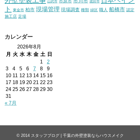
外壁塗装工事
日本ペイン
市川市
市原市
山武市
成田市
ト
現場管理
船橋市
柏市
現場調査
種類
職人
認定
東金市
緑区
施工店
足場
カレンダー
2026年8月
月
火
水
木
金
土
日
1
2
3
4
5
6
7
8
9
10
11
12
13
14
15
16
17
18
19
20
21
22
23
24
25
26
27
28
29
30
31
« 7月
© 2014
スタッフブログ | 千葉の外壁塗装ならハウスメイク