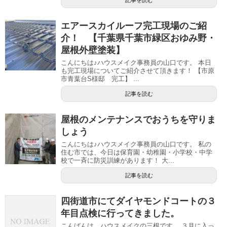
記事を読む
エアースカイルーフ完工現場のご紹
介！ 【千葉県千葉市緑区おゆみ野・
屋根外壁塗装】
こんにちは♪ハウスメイク事務員の山口です。 本日
も完工現場についてご紹介させて頂きます！ 【市原
市青葉台S様邸 完工】 ...
記事を読む
屋根のメンテナンスでおうちを守りま
しょう
こんにちは♪ハウスメイク事務員の山口です。 私の
住む市では、今日は保育園・幼稚園・小学校・中学
校で一斉に防災訓練があります！ 大...
記事を読む
四街道市にてダイヤモンドコートの３
年目点検に行ってきました。
こんばんは、ハウスメイクの三根です。 ３月に入っ