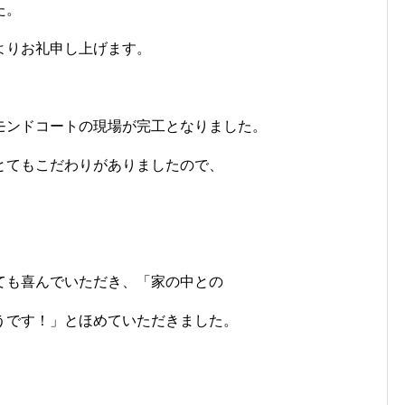
た。
よりお礼申し上げます。
モンドコートの現場が完工となりました。
とてもこだわりがありましたので、
ても喜んでいただき、「家の中との
うです！」とほめていただきました。