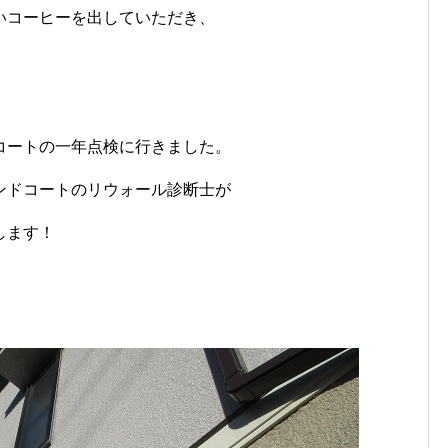
いコーヒーを出していただき、
コートの一年点検に行きました。
ンドコートのリウォール診断士が
します！