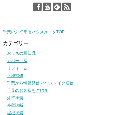
千葉の外壁塗装ハウスメイクTOP
カテゴリー
おうちの豆知識
カバー工法
リフォーム
下地補修
千葉から情報発信 ハウスメイク通信
千葉のお客様をご紹介
外壁塗装
外壁診断
屋根塗装