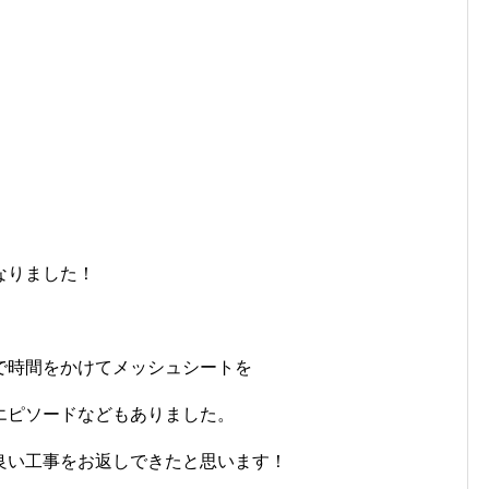
なりました！
で時間をかけてメッシュシートを
エピソードなどもありました。
良い工事をお返しできたと思います！