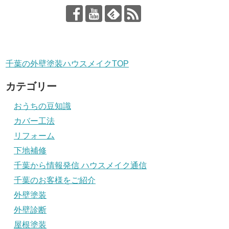
千葉の外壁塗装ハウスメイクTOP
カテゴリー
おうちの豆知識
カバー工法
リフォーム
下地補修
千葉から情報発信 ハウスメイク通信
千葉のお客様をご紹介
外壁塗装
外壁診断
屋根塗装