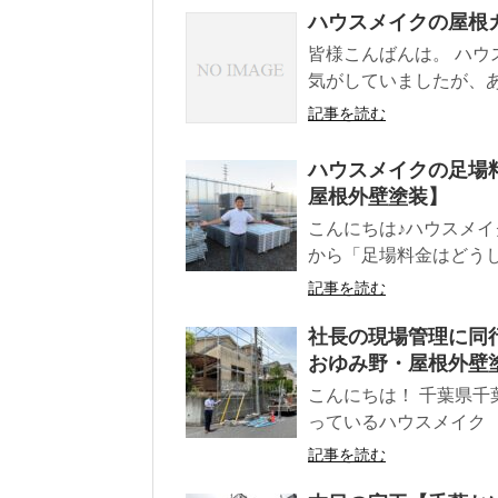
ハウスメイクの屋根
皆様こんばんは。 ハウ
気がしていましたが、あ
記事を読む
ハウスメイクの足場
屋根外壁塗装】
こんにちは♪ハウスメイ
から「足場料金はどうし
記事を読む
社長の現場管理に同
おゆみ野・屋根外壁
こんにちは！ 千葉県
っているハウスメイク
記事を読む