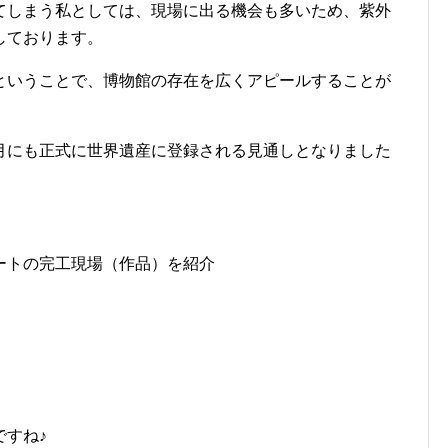
てしまう私としては、現場に出る機会も多いため、紫外
しております。
ということで、博物館の存在を広くアピールすることが
月にも正式に世界遺産に登録される見通しとなりました
ートの完工現場（作品）を紹介
ですね♪