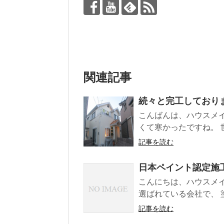
関連記事
続々と完工しており
こんばんは、ハウスメ
くて寒かったですね。 
記事を読む
日本ペイント認定施
こんにちは、ハウスメ
選ばれている会社で、 塗
記事を読む