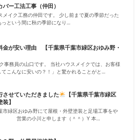
カバー工法工事（仲田）
スメイク工務の仲田です。 少し前まで夏の季節だった
っという間に秋の季節になり...
料金が安い理由 【千葉県千葉市緑区おゆみ野・
ク事務員の山口です。 当社ハウスメイクでは、お客様
てこんなに安いの？！」と驚かれることがと...
行させていただきました
【千葉県千葉市緑区
塗装】
千葉市緑区おゆみ野にて屋根・外壁塗装と足場工事をや
 営業の小川と申します（＾＾）Y 本...