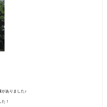
縁がありました♪
した！