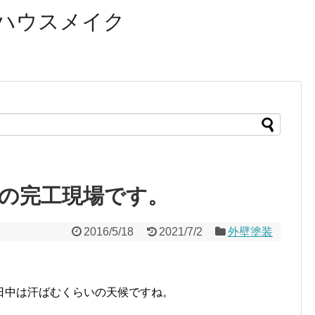
ハウスメイク
の完工現場です。
2016/5/18
2021/7/2
外壁塗装
。
日中は汗ばむくらいの天候ですね。