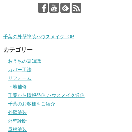
千葉の外壁塗装ハウスメイクTOP
カテゴリー
おうちの豆知識
カバー工法
リフォーム
下地補修
千葉から情報発信 ハウスメイク通信
千葉のお客様をご紹介
外壁塗装
外壁診断
屋根塗装