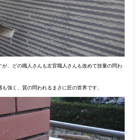
すが、どの職人さんも左官職人さんも改めて技量の問わ
感も強く、質の問われるまさに匠の世界です。