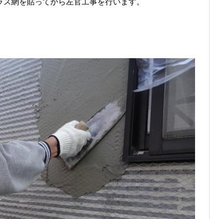
ラス網を貼ってから左官工事を行います。