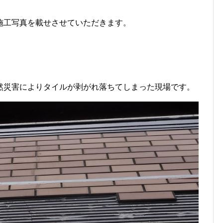
施工写真を載せさせていただきます。
然災害によりタイルが剥がれ落ちてしまった現場です。