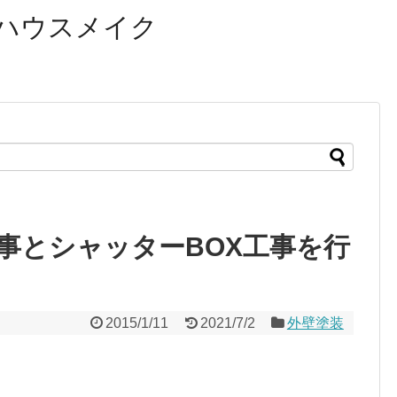
ハウスメイク
事とシャッターBOX工事を行
2015/1/11
2021/7/2
外壁塗装