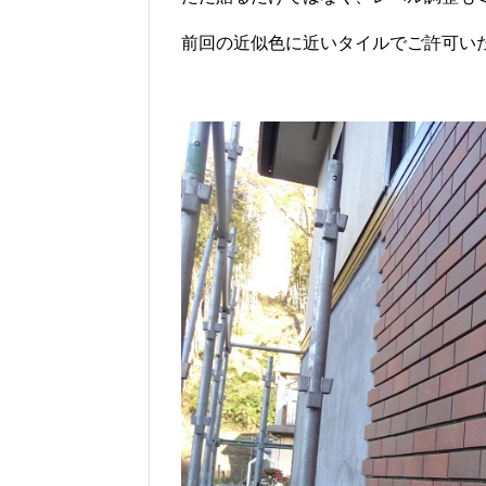
前回の近似色に近いタイルでご許可い