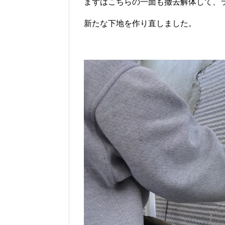
まずはこちらの一面も撤去解体して、
新たな下地を作り直しました。