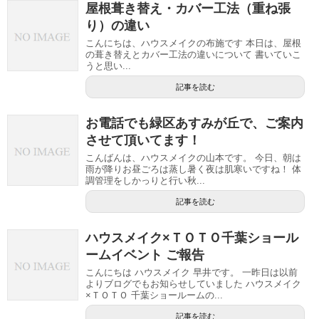
屋根葺き替え・カバー工法（重ね張
り）の違い
こんにちは、ハウスメイクの布施です 本日は、屋根
の葺き替えとカバー工法の違いについて 書いていこ
うと思い...
記事を読む
お電話でも緑区あすみが丘で、ご案内
させて頂いてます！
こんばんは、ハウスメイクの山本です。 今日、朝は
雨が降りお昼ごろは蒸し暑く夜は肌寒いですね！ 体
調管理をしかっりと行い秋...
記事を読む
ハウスメイク×ＴＯＴＯ千葉ショール
ームイベント ご報告
こんにちは ハウスメイク 早井です。 一昨日は以前
よりブログでもお知らせしていました ハウスメイク
×ＴＯＴＯ 千葉ショールームの...
記事を読む