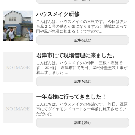
ハウスメイク研修
こんばんは、ハウスメイクの三根です。 今日は強い
台風２１号の動きが気になりますね！ 地域によって
雨や風が急激に強まるようですので...
記事を読む
君津市にて現場管理に来ました。
こんばんは。ハウスメイクの仲田・三根・布施で
す。 本日は、君津市にて先日、屋根外壁塗装工事が
着工致しました ...
記事を読む
一年点検に行ってきました！
こんにちは、ハウスメイクの布施です。 昨日、茂原
市にてダイヤモンドコートを一年前に施工させてい
ただいた ...
記事を読む