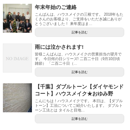
年末年始のご連絡
こんばんは、ハウスメイクの三根です。 2018年もた
くさんのお客様より、ご支持をいただき誠にありが
とうございました！ 来年度はま...
記事を読む
雨には泣かされます!
皆様こんばんは、ハウスメイクの営業担当の望月で
す。 今日何の日シリーズ! 二百二十日（9月10日頃
雑節） 「二百二十日（...
記事を読む
【千葉】ダブルトーン【ダイヤモンド
コート】ハウスメイク★おゆみ野
こんにちは！ハウスメイクです。 本日は、【ダブル
トーン】工法についてご紹介いたします。 ダブルト
ーン工法とは タイルと目地...
記事を読む